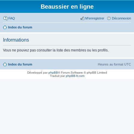
Beaussier en ligne
FAQ
M’enregistrer
Déconnexion
Index du forum
Informations
Vous ne pouvez pas consulter la liste des membres ou les profils.
Index du forum
Heures au format
UTC
Développé par
phpBB
® Forum Software © phpBB Limited
Traduit par
phpBB-fr.com