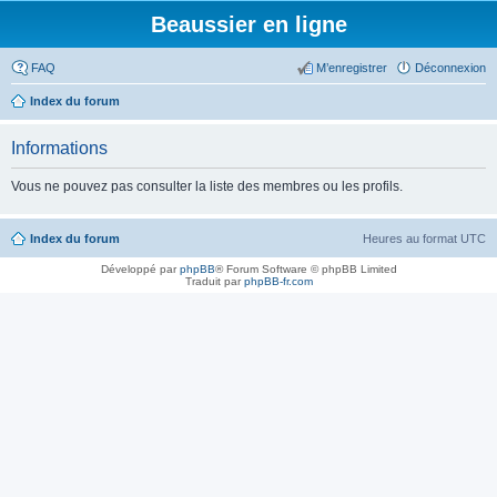
Beaussier en ligne
FAQ
M’enregistrer
Déconnexion
Index du forum
Informations
Vous ne pouvez pas consulter la liste des membres ou les profils.
Index du forum
Heures au format
UTC
Développé par
phpBB
® Forum Software © phpBB Limited
Traduit par
phpBB-fr.com