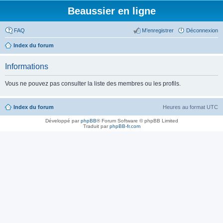
Beaussier en ligne
FAQ
M’enregistrer
Déconnexion
Index du forum
Informations
Vous ne pouvez pas consulter la liste des membres ou les profils.
Index du forum
Heures au format
UTC
Développé par
phpBB
® Forum Software © phpBB Limited
Traduit par
phpBB-fr.com