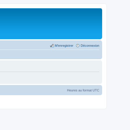
M’enregistrer
Déconnexion
Heures au format
UTC