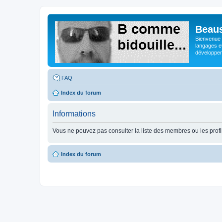
Beaus
Bienvenue s
langages e
développeme
FAQ
Index du forum
Informations
Vous ne pouvez pas consulter la liste des membres ou les profi
Index du forum