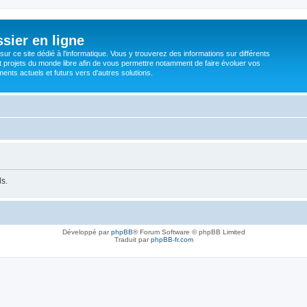
sier en ligne
ur ce site dédié à l'informatique. Vous y trouverez des informations sur différents
t projets du monde libre afin de vous permettre notamment de faire évoluer vos
nts actuels et futurs vers d'autres solutions.
ls.
Développé par
phpBB
® Forum Software © phpBB Limited
Traduit par
phpBB-fr.com