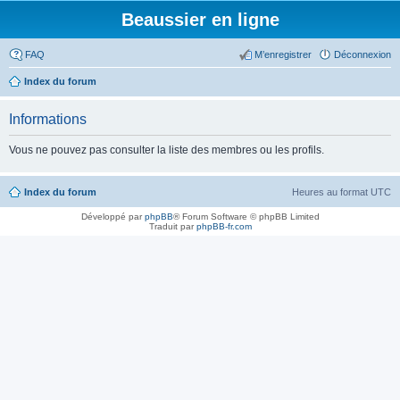
Beaussier en ligne
FAQ
M’enregistrer
Déconnexion
Index du forum
Informations
Vous ne pouvez pas consulter la liste des membres ou les profils.
Index du forum
Heures au format
UTC
Développé par
phpBB
® Forum Software © phpBB Limited
Traduit par
phpBB-fr.com