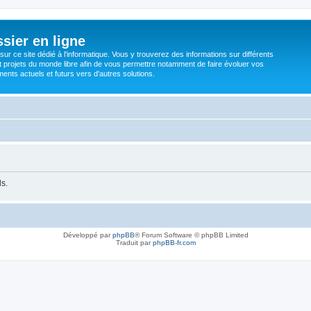
sier en ligne
ur ce site dédié à l'informatique. Vous y trouverez des informations sur différents
t projets du monde libre afin de vous permettre notamment de faire évoluer vos
nts actuels et futurs vers d'autres solutions.
ls.
Développé par
phpBB
® Forum Software © phpBB Limited
Traduit par
phpBB-fr.com