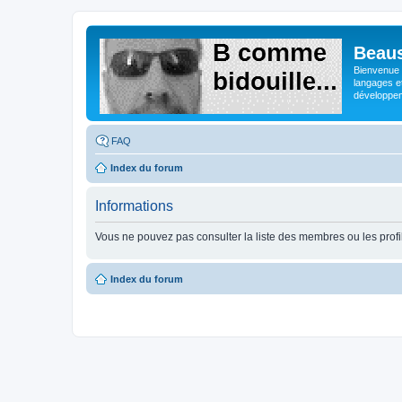
Beaus
Bienvenue s
langages e
développeme
FAQ
Index du forum
Informations
Vous ne pouvez pas consulter la liste des membres ou les profi
Index du forum