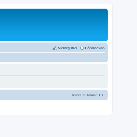
M’enregistrer
Déconnexion
Heures au format
UTC