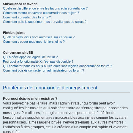
Surveillance et favoris
Quelle est la différence entre les favoris et la surveillance ?
Comment mettre en favoris ou surveiller des sujets ?
Comment surveiller des forums ?
Comment puis-je supprimer mes surveillances de sujets ?
Fichiers joints
Quels fichiers joints sont autorisés sur ce forum ?
Comment trouver tous mes fichiers joints ?
Concernant phpBB
Qui a développé ce logiciel de forum ?
Pourquoi la fonctionnalité X n’est pas disponible ?
Qui contacter pour les abus ou les questions légales concernant ce forum ?
Comment puis-je contacter un administrateur du forum ?
Problèmes de connexion et d’enregistrement
Pourquoi dois-je m’enregistrer ?
Vous pouvez ne pas le faire, mais l’administrateur du forum peut avoir
configuré les forums afin qu’il soit nécessaire de s’enregistrer pour poster des
messages. Par ailleurs, l’enregistrement vous permet de bénéficier de
fonctionnalités supplémentaires inaccessibles aux invités comme les avatars
personnalisés, la messagerie privée, l’envoi d’e-mails aux autres membres,
l’adhésion à des groupes, etc. La création d’un compte est rapide et vivement
conseillée.