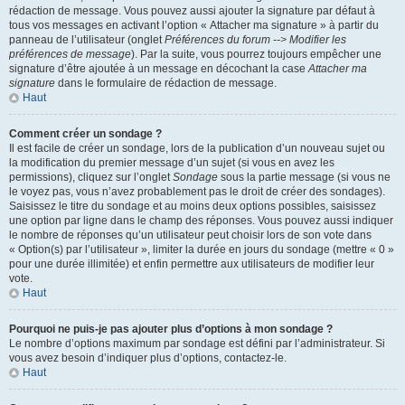
rédaction de message. Vous pouvez aussi ajouter la signature par défaut à
tous vos messages en activant l’option « Attacher ma signature » à partir du
panneau de l’utilisateur (onglet
Préférences du forum --> Modifier les
préférences de message
). Par la suite, vous pourrez toujours empêcher une
signature d’être ajoutée à un message en décochant la case
Attacher ma
signature
dans le formulaire de rédaction de message.
Haut
Comment créer un sondage ?
Il est facile de créer un sondage, lors de la publication d’un nouveau sujet ou
la modification du premier message d’un sujet (si vous en avez les
permissions), cliquez sur l’onglet
Sondage
sous la partie message (si vous ne
le voyez pas, vous n’avez probablement pas le droit de créer des sondages).
Saisissez le titre du sondage et au moins deux options possibles, saisissez
une option par ligne dans le champ des réponses. Vous pouvez aussi indiquer
le nombre de réponses qu’un utilisateur peut choisir lors de son vote dans
« Option(s) par l’utilisateur », limiter la durée en jours du sondage (mettre « 0 »
pour une durée illimitée) et enfin permettre aux utilisateurs de modifier leur
vote.
Haut
Pourquoi ne puis-je pas ajouter plus d’options à mon sondage ?
Le nombre d’options maximum par sondage est défini par l’administrateur. Si
vous avez besoin d’indiquer plus d’options, contactez-le.
Haut