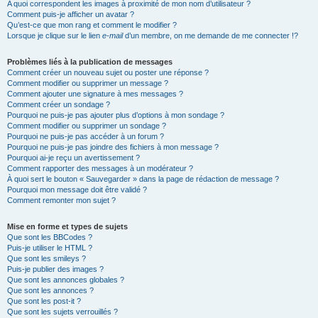
A quoi correspondent les images à proximité de mon nom d’utilisateur ?
Comment puis-je afficher un avatar ?
Qu’est-ce que mon rang et comment le modifier ?
Lorsque je clique sur le lien
e-mail
d’un membre, on me demande de me connecter !?
Problèmes liés à la publication de messages
Comment créer un nouveau sujet ou poster une réponse ?
Comment modifier ou supprimer un message ?
Comment ajouter une signature à mes messages ?
Comment créer un sondage ?
Pourquoi ne puis-je pas ajouter plus d’options à mon sondage ?
Comment modifier ou supprimer un sondage ?
Pourquoi ne puis-je pas accéder à un forum ?
Pourquoi ne puis-je pas joindre des fichiers à mon message ?
Pourquoi ai-je reçu un avertissement ?
Comment rapporter des messages à un modérateur ?
À quoi sert le bouton « Sauvegarder » dans la page de rédaction de message ?
Pourquoi mon message doit être validé ?
Comment remonter mon sujet ?
Mise en forme et types de sujets
Que sont les BBCodes ?
Puis-je utiliser le HTML ?
Que sont les smileys ?
Puis-je publier des images ?
Que sont les annonces globales ?
Que sont les annonces ?
Que sont les post-it ?
Que sont les sujets verrouillés ?