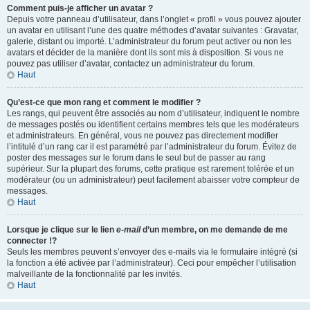
Comment puis-je afficher un avatar ?
Depuis votre panneau d’utilisateur, dans l’onglet « profil » vous pouvez ajouter
un avatar en utilisant l’une des quatre méthodes d’avatar suivantes : Gravatar,
galerie, distant ou importé. L’administrateur du forum peut activer ou non les
avatars et décider de la manière dont ils sont mis à disposition. Si vous ne
pouvez pas utiliser d’avatar, contactez un administrateur du forum.
Haut
Qu’est-ce que mon rang et comment le modifier ?
Les rangs, qui peuvent être associés au nom d’utilisateur, indiquent le nombre
de messages postés ou identifient certains membres tels que les modérateurs
et administrateurs. En général, vous ne pouvez pas directement modifier
l’intitulé d’un rang car il est paramétré par l’administrateur du forum. Évitez de
poster des messages sur le forum dans le seul but de passer au rang
supérieur. Sur la plupart des forums, cette pratique est rarement tolérée et un
modérateur (ou un administrateur) peut facilement abaisser votre compteur de
messages.
Haut
Lorsque je clique sur le lien
e-mail
d’un membre, on me demande de me
connecter !?
Seuls les membres peuvent s’envoyer des e-mails via le formulaire intégré (si
la fonction a été activée par l’administrateur). Ceci pour empêcher l’utilisation
malveillante de la fonctionnalité par les invités.
Haut