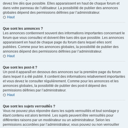
devez lire dès que possible. Elles apparaissent en haut de chaque forum et
dans votre panneau de l’utilisateur. La possibilité de publier des annonces
globales dépend des permissions définies par l’administrateur.
Haut
Que sont les annonces ?
Les annonces contiennent souvent des informations importantes concernant le
forum que vous consultez et doivent être lues dès que possible. Les annonces
apparaissent en haut de chaque page du forum dans lequel elles sont
publiées. Comme pour les annonces globales, la possibilité de publier des
annonces dépend des permissions définies par l’administrateur.
Haut
Que sont les post-it ?
Un post-it apparaît en dessous des annonces sur la première page du forum
dans lequel il a été publié. Il contient des informations relativement importantes
et vous devez le consulter régulièrement. Comme pour les annonces et les
annonces globales, la possibilité de publier des post-it dépend des
permissions définies par l’administrateur.
Haut
Que sont les sujets verrouillés ?
Vous ne pouvez plus répondre dans les sujets verrouillés et tout sondage y
étant contenu est alors terminé. Les sujets peuvent être verrouillés pour
différentes raisons par un modérateur ou un administrateur. Selon les
permissions accordées par l’administrateur, vous pouvez ou non verrouiller