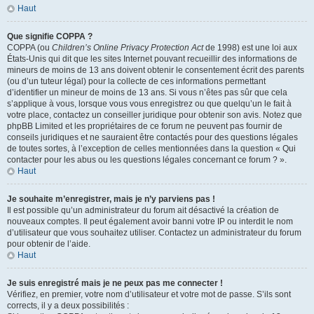
Haut
Que signifie COPPA ?
COPPA (ou
Children’s Online Privacy Protection Act
de 1998) est une loi aux
États-Unis qui dit que les sites Internet pouvant recueillir des informations de
mineurs de moins de 13 ans doivent obtenir le consentement écrit des parents
(ou d’un tuteur légal) pour la collecte de ces informations permettant
d’identifier un mineur de moins de 13 ans. Si vous n’êtes pas sûr que cela
s’applique à vous, lorsque vous vous enregistrez ou que quelqu’un le fait à
votre place, contactez un conseiller juridique pour obtenir son avis. Notez que
phpBB Limited et les propriétaires de ce forum ne peuvent pas fournir de
conseils juridiques et ne sauraient être contactés pour des questions légales
de toutes sortes, à l’exception de celles mentionnées dans la question « Qui
contacter pour les abus ou les questions légales concernant ce forum ? ».
Haut
Je souhaite m’enregistrer, mais je n’y parviens pas !
Il est possible qu’un administrateur du forum ait désactivé la création de
nouveaux comptes. Il peut également avoir banni votre IP ou interdit le nom
d’utilisateur que vous souhaitez utiliser. Contactez un administrateur du forum
pour obtenir de l’aide.
Haut
Je suis enregistré mais je ne peux pas me connecter !
Vérifiez, en premier, votre nom d’utilisateur et votre mot de passe. S’ils sont
corrects, il y a deux possibilités :