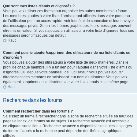
Que sont mes listes d’amis et d’ignorés ?
Vous pouvez utiliser ces listes pour organiser les autres membres du forum.
Les membres ajoutés à votre liste d’amis seront affichés dans votre panneau
de l’utilisateur pour un accès rapide, voir leur état de connexion et leur envoyer
des messages privés. Selon les thèmes graphiques, leurs messages peuvent
être mis en valeur. Si vous ajoutez un utilisateur à votre liste d’ignorés, tous ses
messages seront masqués par défaut.
Haut
Comment puis-je ajouter/supprimer des utilisateurs de ma liste d’amis ou
d’ignorés ?
Vous pouvez ajouter des utilisateurs à votre liste de deux manières. Dans le
profil de chaque membre, il y a un lien pour l’ajouter dans votre liste d’amis ou
d’ignorés. Ou, depuis votre panneau de l’utilisateur, vous pouvez ajouter
directement des membres en saisissant leur nom d’utilisateur. Vous pouvez
également supprimer des utilisateurs de votre liste depuis cette même page.
Haut
Recherche dans les forums
Comment rechercher dans les forums ?
Saisissez un terme à rechercher dans la zone de recherche située en haut des
pages d’index, de forums ou de sujets. La recherche avancée est accessible
en cliquant sur le lien « Recherche avancée » disponible sur toutes les pages
du forum. L’accès à la recherche peut dépendre des thèmes graphiques
utilisés.