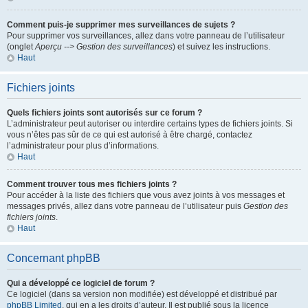
Comment puis-je supprimer mes surveillances de sujets ?
Pour supprimer vos surveillances, allez dans votre panneau de l’utilisateur
(onglet
Aperçu --> Gestion des surveillances
) et suivez les instructions.
Haut
Fichiers joints
Quels fichiers joints sont autorisés sur ce forum ?
L’administrateur peut autoriser ou interdire certains types de fichiers joints. Si
vous n’êtes pas sûr de ce qui est autorisé à être chargé, contactez
l’administrateur pour plus d’informations.
Haut
Comment trouver tous mes fichiers joints ?
Pour accéder à la liste des fichiers que vous avez joints à vos messages et
messages privés, allez dans votre panneau de l’utilisateur puis
Gestion des
fichiers joints
.
Haut
Concernant phpBB
Qui a développé ce logiciel de forum ?
Ce logiciel (dans sa version non modifiée) est développé et distribué par
phpBB Limited
, qui en a les droits d’auteur. Il est publié sous la licence