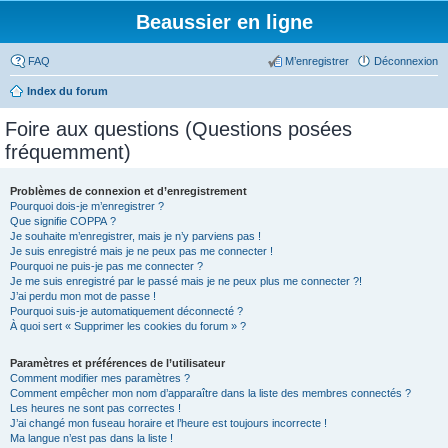
Beaussier en ligne
FAQ
M’enregistrer
Déconnexion
Index du forum
Foire aux questions (Questions posées
fréquemment)
Problèmes de connexion et d’enregistrement
Pourquoi dois-je m’enregistrer ?
Que signifie COPPA ?
Je souhaite m’enregistrer, mais je n’y parviens pas !
Je suis enregistré mais je ne peux pas me connecter !
Pourquoi ne puis-je pas me connecter ?
Je me suis enregistré par le passé mais je ne peux plus me connecter ?!
J’ai perdu mon mot de passe !
Pourquoi suis-je automatiquement déconnecté ?
À quoi sert « Supprimer les cookies du forum » ?
Paramètres et préférences de l’utilisateur
Comment modifier mes paramètres ?
Comment empêcher mon nom d’apparaître dans la liste des membres connectés ?
Les heures ne sont pas correctes !
J’ai changé mon fuseau horaire et l’heure est toujours incorrecte !
Ma langue n’est pas dans la liste !