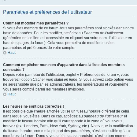
Paramètres et préférences de l’utilisateur
Comment modifier mes paramètres ?
Si vous êtes membre de ce forum, tous vos paramètres sont stockés dans notre
base de données. Pour les modifier, accédez au
Panneau de l’utilisateur
(généralement ce lien est accessible en cliquant sur votre nom d’utilisateur en
haut des pages du forum). Cela vous permettra de modifier tous les
paramètres et préférences de votre compte.
Haut
Comment empêcher mon nom d’apparaître dans la liste des membres
connectés ?
Depuis votre panneau de l’utilisateur, onglet « Préférences du forum », vous
trouverez l’option
Cacher mon statut en ligne
. Si vous activez cette option vous
ne serez visible que par les administrateurs, les modérateurs et vous-même.
Vous serez compté parmi les membres invisibles.
Haut
Les heures ne sont pas correctes !
Il est possible que l’heure affichée utilise un fuseau horaire différent de celui
dans lequel vous êtes. Dans ce cas, accédez au
panneau de l’utilisateur
et
modifiez le fuseau horaire afin qu’il corresponde à la zone où vous vous
trouvez (ex : Londres, Paris, New York, Sydney, etc.). Notez que la modification
du fuseau horaire, comme la plupart des paramètres, n’est accessible qu’aux
membres du forum. Donc si vous n’êtes pas enregistré, c’est le bon moment