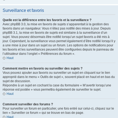
Surveillance et favoris
Quelle est la différence entre les favoris et la surveillance ?
Avec phpBB 3.0, la mise en favoris de sujets s’apparentait à la gestion des
favoris dans un navigateur. Vous n’étiez pas notifié des mises à jour. Depuis
phpBB 3.1, la mise en favoris de sujets est similaire à la surveillance d’un
sujet. Vous pouvez désormais être notifié lorsqu’un sujet favoris a été mis à
jour. Cependant, la surveillance vous permet également d’être notifié lorsqu’il y
a une mise à jour dans un sujet ou un forum. Les options de notifications pour
les favoris et les surveillances peuvent être configurées depuis le panneau de
l’utilisateur dans l’onglet « Préférences du forum ».
Haut
Comment mettre en favoris ou surveiller des sujets ?
Vous pouvez ajouter aux favoris ou surveiller un sujet en cliquant sur le lien
approprié dans le menu « Outils de sujet », souvent placé en haut et en bas du
sujet de discussion.
Répondre à un sujet en cochant la case du formulaire « M’avertir lorsqu’une
réponse est postée » vous permettra également de surveiller le sujet.
Haut
Comment surveiller des forums ?
Pour surveiller un forum en particulier, une fois entré sur celui-ci, cliquez sur le
lien « Surveiller ce forum » qui se trouve en bas de page.
Haut