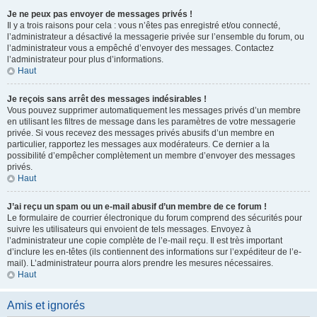
Je ne peux pas envoyer de messages privés !
Il y a trois raisons pour cela : vous n’êtes pas enregistré et/ou connecté,
l’administrateur a désactivé la messagerie privée sur l’ensemble du forum, ou
l’administrateur vous a empêché d’envoyer des messages. Contactez
l’administrateur pour plus d’informations.
Haut
Je reçois sans arrêt des messages indésirables !
Vous pouvez supprimer automatiquement les messages privés d’un membre
en utilisant les filtres de message dans les paramètres de votre messagerie
privée. Si vous recevez des messages privés abusifs d’un membre en
particulier, rapportez les messages aux modérateurs. Ce dernier a la
possibilité d’empêcher complètement un membre d’envoyer des messages
privés.
Haut
J’ai reçu un spam ou un e-mail abusif d’un membre de ce forum !
Le formulaire de courrier électronique du forum comprend des sécurités pour
suivre les utilisateurs qui envoient de tels messages. Envoyez à
l’administrateur une copie complète de l’e-mail reçu. Il est très important
d’inclure les en-têtes (ils contiennent des informations sur l’expéditeur de l’e-
mail). L’administrateur pourra alors prendre les mesures nécessaires.
Haut
Amis et ignorés