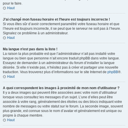
pour le faire.
Haut
J’ai changé mon fuseau horaire et l’heure est toujours incorrecte !
Si vous êtes sûr d’avoir correctement paramétré votre fuseau horaire et que
l’heure est toujours incorrecte, il se peut que le serveur ne soit pas à l’heure.
Signalez ce problème à un administrateur.
Haut
Ma langue n’est pas dans la liste !
La raison la plus probable est que l’administrateur n’ait pas installé votre
langue ou bien que personne n’ait encore traduit phpBB dans votre langue.
Essayez de demander à un administrateur du forum d’installer la langue
désirée. Si elle n’existe pas, n’hésitez pas à créer et partager une nouvelle
traduction. Vous trouverez plus d’informations sur le site Internet de
phpBB
®.
Haut
A quoi correspondent les images à proximité de mon nom d’utilisateur ?
Il y a deux images qui peuvent être associées avec votre nom d’utilisateur
lorsque vous consultez les messages d’un sujet. L’une d’elles peut être
associée à votre rang, généralement des étoiles ou des blocs indiquant votre
nombre de messages ou votre statut sur le forum. La seconde image, souvent
plus grande, est connue sous le nom d’avatar et généralement est unique ou
propre à chaque membre.
Haut