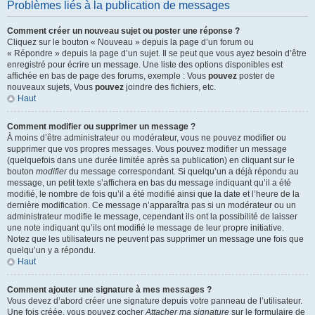
Problèmes liés à la publication de messages
Comment créer un nouveau sujet ou poster une réponse ?
Cliquez sur le bouton « Nouveau » depuis la page d’un forum ou
« Répondre » depuis la page d’un sujet. Il se peut que vous ayez besoin d’être
enregistré pour écrire un message. Une liste des options disponibles est
affichée en bas de page des forums, exemple : Vous
pouvez
poster de
nouveaux sujets, Vous
pouvez
joindre des fichiers, etc.
Haut
Comment modifier ou supprimer un message ?
À moins d’être administrateur ou modérateur, vous ne pouvez modifier ou
supprimer que vos propres messages. Vous pouvez modifier un message
(quelquefois dans une durée limitée après sa publication) en cliquant sur le
bouton
modifier
du message correspondant. Si quelqu’un a déjà répondu au
message, un petit texte s’affichera en bas du message indiquant qu’il a été
modifié, le nombre de fois qu’il a été modifié ainsi que la date et l’heure de la
dernière modification. Ce message n’apparaîtra pas si un modérateur ou un
administrateur modifie le message, cependant ils ont la possibilité de laisser
une note indiquant qu’ils ont modifié le message de leur propre initiative.
Notez que les utilisateurs ne peuvent pas supprimer un message une fois que
quelqu’un y a répondu.
Haut
Comment ajouter une signature à mes messages ?
Vous devez d’abord créer une signature depuis votre panneau de l’utilisateur.
Une fois créée, vous pouvez cocher
Attacher ma signature
sur le formulaire de