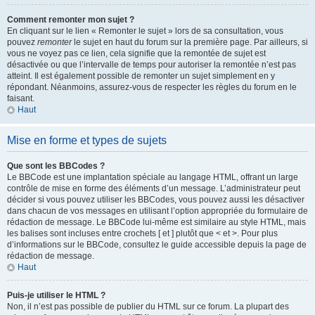
Comment remonter mon sujet ?
En cliquant sur le lien « Remonter le sujet » lors de sa consultation, vous
pouvez
remonter
le sujet en haut du forum sur la première page. Par ailleurs, si
vous ne voyez pas ce lien, cela signifie que la remontée de sujet est
désactivée ou que l’intervalle de temps pour autoriser la remontée n’est pas
atteint. Il est également possible de remonter un sujet simplement en y
répondant. Néanmoins, assurez-vous de respecter les règles du forum en le
faisant.
Haut
Mise en forme et types de sujets
Que sont les BBCodes ?
Le BBCode est une implantation spéciale au langage HTML, offrant un large
contrôle de mise en forme des éléments d’un message. L’administrateur peut
décider si vous pouvez utiliser les BBCodes, vous pouvez aussi les désactiver
dans chacun de vos messages en utilisant l’option appropriée du formulaire de
rédaction de message. Le BBCode lui-même est similaire au style HTML, mais
les balises sont incluses entre crochets [ et ] plutôt que < et >. Pour plus
d’informations sur le BBCode, consultez le guide accessible depuis la page de
rédaction de message.
Haut
Puis-je utiliser le HTML ?
Non, il n’est pas possible de publier du HTML sur ce forum. La plupart des