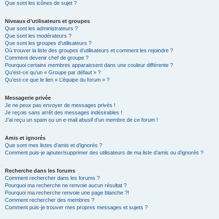
Que sont les icônes de sujet ?
Niveaux d’utilisateurs et groupes
Que sont les administrateurs ?
Que sont les modérateurs ?
Que sont les groupes d’utilisateurs ?
Où trouver la liste des groupes d’utilisateurs et comment les rejoindre ?
Comment devenir chef de groupe ?
Pourquoi certains membres apparaissent dans une couleur différente ?
Qu’est-ce qu’un « Groupe par défaut » ?
Qu’est-ce que le lien « L’équipe du forum » ?
Messagerie privée
Je ne peux pas envoyer de messages privés !
Je reçois sans arrêt des messages indésirables !
J’ai reçu un spam ou un e-mail abusif d’un membre de ce forum !
Amis et ignorés
Que sont mes listes d’amis et d’ignorés ?
Comment puis-je ajouter/supprimer des utilisateurs de ma liste d’amis ou d’ignorés ?
Recherche dans les forums
Comment rechercher dans les forums ?
Pourquoi ma recherche ne renvoie aucun résultat ?
Pourquoi ma recherche renvoie une page blanche ?!
Comment rechercher des membres ?
Comment puis-je trouver mes propres messages et sujets ?