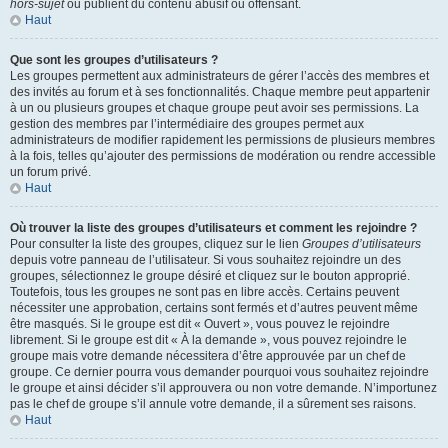
hors-sujet
ou publient du contenu abusif ou offensant.
Haut
Que sont les groupes d’utilisateurs ?
Les groupes permettent aux administrateurs de gérer l’accès des membres et
des invités au forum et à ses fonctionnalités. Chaque membre peut appartenir
à un ou plusieurs groupes et chaque groupe peut avoir ses permissions. La
gestion des membres par l’intermédiaire des groupes permet aux
administrateurs de modifier rapidement les permissions de plusieurs membres
à la fois, telles qu’ajouter des permissions de modération ou rendre accessible
un forum privé.
Haut
Où trouver la liste des groupes d’utilisateurs et comment les rejoindre ?
Pour consulter la liste des groupes, cliquez sur le lien
Groupes d’utilisateurs
depuis votre panneau de l’utilisateur. Si vous souhaitez rejoindre un des
groupes, sélectionnez le groupe désiré et cliquez sur le bouton approprié.
Toutefois, tous les groupes ne sont pas en libre accès. Certains peuvent
nécessiter une approbation, certains sont fermés et d’autres peuvent même
être masqués. Si le groupe est dit « Ouvert », vous pouvez le rejoindre
librement. Si le groupe est dit « À la demande », vous pouvez rejoindre le
groupe mais votre demande nécessitera d’être approuvée par un chef de
groupe. Ce dernier pourra vous demander pourquoi vous souhaitez rejoindre
le groupe et ainsi décider s’il approuvera ou non votre demande. N’importunez
pas le chef de groupe s’il annule votre demande, il a sûrement ses raisons.
Haut