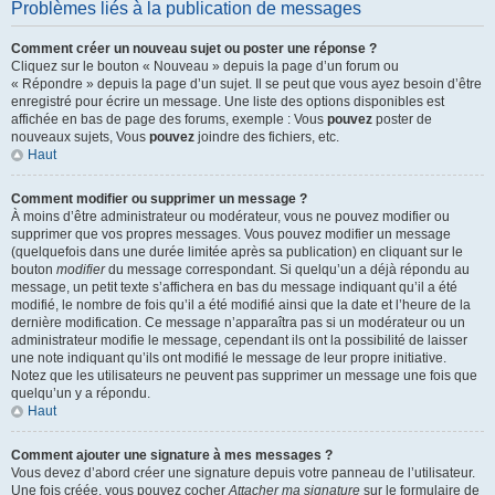
Problèmes liés à la publication de messages
Comment créer un nouveau sujet ou poster une réponse ?
Cliquez sur le bouton « Nouveau » depuis la page d’un forum ou
« Répondre » depuis la page d’un sujet. Il se peut que vous ayez besoin d’être
enregistré pour écrire un message. Une liste des options disponibles est
affichée en bas de page des forums, exemple : Vous
pouvez
poster de
nouveaux sujets, Vous
pouvez
joindre des fichiers, etc.
Haut
Comment modifier ou supprimer un message ?
À moins d’être administrateur ou modérateur, vous ne pouvez modifier ou
supprimer que vos propres messages. Vous pouvez modifier un message
(quelquefois dans une durée limitée après sa publication) en cliquant sur le
bouton
modifier
du message correspondant. Si quelqu’un a déjà répondu au
message, un petit texte s’affichera en bas du message indiquant qu’il a été
modifié, le nombre de fois qu’il a été modifié ainsi que la date et l’heure de la
dernière modification. Ce message n’apparaîtra pas si un modérateur ou un
administrateur modifie le message, cependant ils ont la possibilité de laisser
une note indiquant qu’ils ont modifié le message de leur propre initiative.
Notez que les utilisateurs ne peuvent pas supprimer un message une fois que
quelqu’un y a répondu.
Haut
Comment ajouter une signature à mes messages ?
Vous devez d’abord créer une signature depuis votre panneau de l’utilisateur.
Une fois créée, vous pouvez cocher
Attacher ma signature
sur le formulaire de