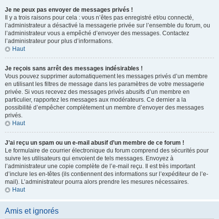
Je ne peux pas envoyer de messages privés !
Il y a trois raisons pour cela : vous n’êtes pas enregistré et/ou connecté,
l’administrateur a désactivé la messagerie privée sur l’ensemble du forum, ou
l’administrateur vous a empêché d’envoyer des messages. Contactez
l’administrateur pour plus d’informations.
Haut
Je reçois sans arrêt des messages indésirables !
Vous pouvez supprimer automatiquement les messages privés d’un membre
en utilisant les filtres de message dans les paramètres de votre messagerie
privée. Si vous recevez des messages privés abusifs d’un membre en
particulier, rapportez les messages aux modérateurs. Ce dernier a la
possibilité d’empêcher complètement un membre d’envoyer des messages
privés.
Haut
J’ai reçu un spam ou un e-mail abusif d’un membre de ce forum !
Le formulaire de courrier électronique du forum comprend des sécurités pour
suivre les utilisateurs qui envoient de tels messages. Envoyez à
l’administrateur une copie complète de l’e-mail reçu. Il est très important
d’inclure les en-têtes (ils contiennent des informations sur l’expéditeur de l’e-
mail). L’administrateur pourra alors prendre les mesures nécessaires.
Haut
Amis et ignorés