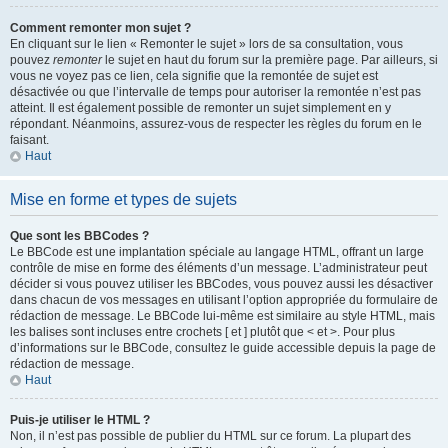
Comment remonter mon sujet ?
En cliquant sur le lien « Remonter le sujet » lors de sa consultation, vous
pouvez
remonter
le sujet en haut du forum sur la première page. Par ailleurs, si
vous ne voyez pas ce lien, cela signifie que la remontée de sujet est
désactivée ou que l’intervalle de temps pour autoriser la remontée n’est pas
atteint. Il est également possible de remonter un sujet simplement en y
répondant. Néanmoins, assurez-vous de respecter les règles du forum en le
faisant.
Haut
Mise en forme et types de sujets
Que sont les BBCodes ?
Le BBCode est une implantation spéciale au langage HTML, offrant un large
contrôle de mise en forme des éléments d’un message. L’administrateur peut
décider si vous pouvez utiliser les BBCodes, vous pouvez aussi les désactiver
dans chacun de vos messages en utilisant l’option appropriée du formulaire de
rédaction de message. Le BBCode lui-même est similaire au style HTML, mais
les balises sont incluses entre crochets [ et ] plutôt que < et >. Pour plus
d’informations sur le BBCode, consultez le guide accessible depuis la page de
rédaction de message.
Haut
Puis-je utiliser le HTML ?
Non, il n’est pas possible de publier du HTML sur ce forum. La plupart des