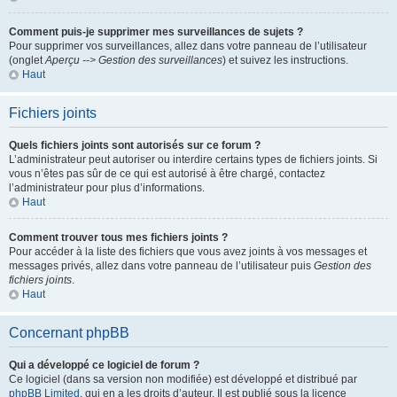
Comment puis-je supprimer mes surveillances de sujets ?
Pour supprimer vos surveillances, allez dans votre panneau de l’utilisateur
(onglet
Aperçu --> Gestion des surveillances
) et suivez les instructions.
Haut
Fichiers joints
Quels fichiers joints sont autorisés sur ce forum ?
L’administrateur peut autoriser ou interdire certains types de fichiers joints. Si
vous n’êtes pas sûr de ce qui est autorisé à être chargé, contactez
l’administrateur pour plus d’informations.
Haut
Comment trouver tous mes fichiers joints ?
Pour accéder à la liste des fichiers que vous avez joints à vos messages et
messages privés, allez dans votre panneau de l’utilisateur puis
Gestion des
fichiers joints
.
Haut
Concernant phpBB
Qui a développé ce logiciel de forum ?
Ce logiciel (dans sa version non modifiée) est développé et distribué par
phpBB Limited
, qui en a les droits d’auteur. Il est publié sous la licence