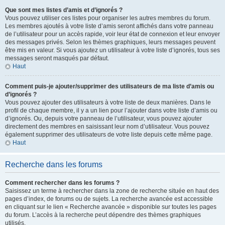
Que sont mes listes d’amis et d’ignorés ?
Vous pouvez utiliser ces listes pour organiser les autres membres du forum.
Les membres ajoutés à votre liste d’amis seront affichés dans votre panneau
de l’utilisateur pour un accès rapide, voir leur état de connexion et leur envoyer
des messages privés. Selon les thèmes graphiques, leurs messages peuvent
être mis en valeur. Si vous ajoutez un utilisateur à votre liste d’ignorés, tous ses
messages seront masqués par défaut.
Haut
Comment puis-je ajouter/supprimer des utilisateurs de ma liste d’amis ou
d’ignorés ?
Vous pouvez ajouter des utilisateurs à votre liste de deux manières. Dans le
profil de chaque membre, il y a un lien pour l’ajouter dans votre liste d’amis ou
d’ignorés. Ou, depuis votre panneau de l’utilisateur, vous pouvez ajouter
directement des membres en saisissant leur nom d’utilisateur. Vous pouvez
également supprimer des utilisateurs de votre liste depuis cette même page.
Haut
Recherche dans les forums
Comment rechercher dans les forums ?
Saisissez un terme à rechercher dans la zone de recherche située en haut des
pages d’index, de forums ou de sujets. La recherche avancée est accessible
en cliquant sur le lien « Recherche avancée » disponible sur toutes les pages
du forum. L’accès à la recherche peut dépendre des thèmes graphiques
utilisés.