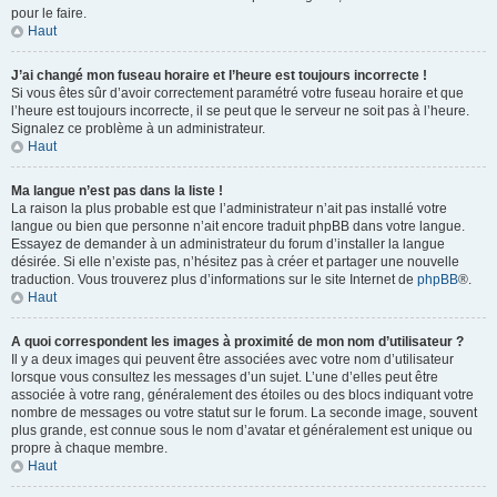
pour le faire.
Haut
J’ai changé mon fuseau horaire et l’heure est toujours incorrecte !
Si vous êtes sûr d’avoir correctement paramétré votre fuseau horaire et que
l’heure est toujours incorrecte, il se peut que le serveur ne soit pas à l’heure.
Signalez ce problème à un administrateur.
Haut
Ma langue n’est pas dans la liste !
La raison la plus probable est que l’administrateur n’ait pas installé votre
langue ou bien que personne n’ait encore traduit phpBB dans votre langue.
Essayez de demander à un administrateur du forum d’installer la langue
désirée. Si elle n’existe pas, n’hésitez pas à créer et partager une nouvelle
traduction. Vous trouverez plus d’informations sur le site Internet de
phpBB
®.
Haut
A quoi correspondent les images à proximité de mon nom d’utilisateur ?
Il y a deux images qui peuvent être associées avec votre nom d’utilisateur
lorsque vous consultez les messages d’un sujet. L’une d’elles peut être
associée à votre rang, généralement des étoiles ou des blocs indiquant votre
nombre de messages ou votre statut sur le forum. La seconde image, souvent
plus grande, est connue sous le nom d’avatar et généralement est unique ou
propre à chaque membre.
Haut