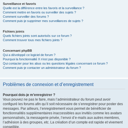
Surveillance et favoris
Quelle est la différence entre les favoris et la surveillance ?
Comment mettre en favoris ou surveiller des sujets ?
Comment surveiller des forums ?
Comment puis-je supprimer mes surveillances de sujets ?
Fichiers joints
Quels fichiers joints sont autorisés sur ce forum ?
Comment trouver tous mes fichiers joints ?
Concernant phpBB
Qui a développé ce logiciel de forum ?
Pourquoi la fonctionnalité X n’est pas disponible ?
Qui contacter pour les abus ou les questions légales concernant ce forum ?
Comment puis-je contacter un administrateur du forum ?
Problèmes de connexion et d’enregistrement
Pourquoi dois-je m’enregistrer ?
Vous pouvez ne pas le faire, mais l’administrateur du forum peut avoir
configuré les forums afin qu’il soit nécessaire de s’enregistrer pour poster des
messages. Par ailleurs, l’enregistrement vous permet de bénéficier de
fonctionnalités supplémentaires inaccessibles aux invités comme les avatars
personnalisés, la messagerie privée, l’envoi d’e-mails aux autres membres,
l’adhésion à des groupes, etc. La création d’un compte est rapide et vivement
conseillée.