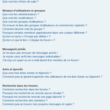
Que sont les icônes de sujet ?
Niveaux d’utilisateurs et groupes
Que sont les administrateurs ?
Que sont les modérateurs ?
Que sont les groupes d’utilisateurs ?
Où trouver la liste des groupes d’utilisateurs et comment les rejoindre ?
Comment devenir chef de groupe ?
Pourquoi certains membres apparaissent dans une couleur différente ?
Qu’est-ce qu’un « Groupe par défaut » ?
Qu’est-ce que le lien « L’équipe du forum » ?
Messagerie privée
Je ne peux pas envoyer de messages privés !
Je reçois sans arrêt des messages indésirables !
J’ai reçu un spam ou un e-mail abusif d’un membre de ce forum !
Amis et ignorés
Que sont mes listes d’amis et d’ignorés ?
Comment puis-je ajouter/supprimer des utilisateurs de ma liste d’amis ou d’ignorés ?
Recherche dans les forums
Comment rechercher dans les forums ?
Pourquoi ma recherche ne renvoie aucun résultat ?
Pourquoi ma recherche renvoie une page blanche ?!
Comment rechercher des membres ?
Comment puis-je trouver mes propres messages et sujets ?