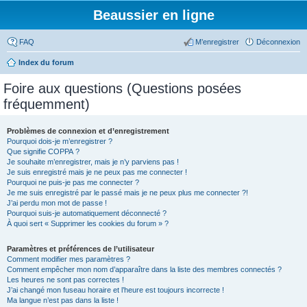
Beaussier en ligne
FAQ
M’enregistrer
Déconnexion
Index du forum
Foire aux questions (Questions posées
fréquemment)
Problèmes de connexion et d’enregistrement
Pourquoi dois-je m’enregistrer ?
Que signifie COPPA ?
Je souhaite m’enregistrer, mais je n’y parviens pas !
Je suis enregistré mais je ne peux pas me connecter !
Pourquoi ne puis-je pas me connecter ?
Je me suis enregistré par le passé mais je ne peux plus me connecter ?!
J’ai perdu mon mot de passe !
Pourquoi suis-je automatiquement déconnecté ?
À quoi sert « Supprimer les cookies du forum » ?
Paramètres et préférences de l’utilisateur
Comment modifier mes paramètres ?
Comment empêcher mon nom d’apparaître dans la liste des membres connectés ?
Les heures ne sont pas correctes !
J’ai changé mon fuseau horaire et l’heure est toujours incorrecte !
Ma langue n’est pas dans la liste !