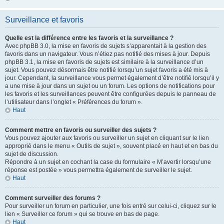
Surveillance et favoris
Quelle est la différence entre les favoris et la surveillance ?
Avec phpBB 3.0, la mise en favoris de sujets s’apparentait à la gestion des
favoris dans un navigateur. Vous n’étiez pas notifié des mises à jour. Depuis
phpBB 3.1, la mise en favoris de sujets est similaire à la surveillance d’un
sujet. Vous pouvez désormais être notifié lorsqu’un sujet favoris a été mis à
jour. Cependant, la surveillance vous permet également d’être notifié lorsqu’il y
a une mise à jour dans un sujet ou un forum. Les options de notifications pour
les favoris et les surveillances peuvent être configurées depuis le panneau de
l’utilisateur dans l’onglet « Préférences du forum ».
Haut
Comment mettre en favoris ou surveiller des sujets ?
Vous pouvez ajouter aux favoris ou surveiller un sujet en cliquant sur le lien
approprié dans le menu « Outils de sujet », souvent placé en haut et en bas du
sujet de discussion.
Répondre à un sujet en cochant la case du formulaire « M’avertir lorsqu’une
réponse est postée » vous permettra également de surveiller le sujet.
Haut
Comment surveiller des forums ?
Pour surveiller un forum en particulier, une fois entré sur celui-ci, cliquez sur le
lien « Surveiller ce forum » qui se trouve en bas de page.
Haut