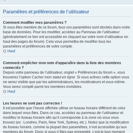
Paramètres et préférences de l’utilisateur
Comment modifier mes paramètres ?
Si vous êtes membre de ce forum, tous vos paramètres sont stockés dans notre
base de données. Pour les modifier, accédez au
Panneau de l’utilisateur
(généralement ce lien est accessible en cliquant sur votre nom d’utilisateur en
haut des pages du forum). Cela vous permettra de modifier tous les
paramètres et préférences de votre compte.
Haut
Comment empêcher mon nom d’apparaître dans la liste des membres
connectés ?
Depuis votre panneau de l’utilisateur, onglet « Préférences du forum », vous
trouverez l’option
Cacher mon statut en ligne
. Si vous activez cette option vous
ne serez visible que par les administrateurs, les modérateurs et vous-même.
Vous serez compté parmi les membres invisibles.
Haut
Les heures ne sont pas correctes !
Il est possible que l’heure affichée utilise un fuseau horaire différent de celui
dans lequel vous êtes. Dans ce cas, accédez au
panneau de l’utilisateur
et
modifiez le fuseau horaire afin qu’il corresponde à la zone où vous vous
trouvez (ex : Londres, Paris, New York, Sydney, etc.). Notez que la modification
du fuseau horaire, comme la plupart des paramètres, n’est accessible qu’aux
membres du forum. Donc si vous n’êtes pas enregistré, c’est le bon moment