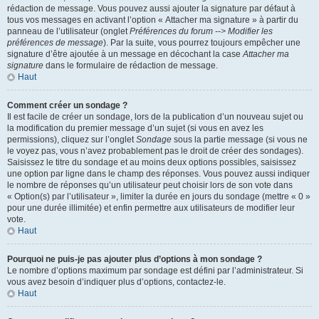
rédaction de message. Vous pouvez aussi ajouter la signature par défaut à
tous vos messages en activant l’option « Attacher ma signature » à partir du
panneau de l’utilisateur (onglet
Préférences du forum --> Modifier les
préférences de message
). Par la suite, vous pourrez toujours empêcher une
signature d’être ajoutée à un message en décochant la case
Attacher ma
signature
dans le formulaire de rédaction de message.
Haut
Comment créer un sondage ?
Il est facile de créer un sondage, lors de la publication d’un nouveau sujet ou
la modification du premier message d’un sujet (si vous en avez les
permissions), cliquez sur l’onglet
Sondage
sous la partie message (si vous ne
le voyez pas, vous n’avez probablement pas le droit de créer des sondages).
Saisissez le titre du sondage et au moins deux options possibles, saisissez
une option par ligne dans le champ des réponses. Vous pouvez aussi indiquer
le nombre de réponses qu’un utilisateur peut choisir lors de son vote dans
« Option(s) par l’utilisateur », limiter la durée en jours du sondage (mettre « 0 »
pour une durée illimitée) et enfin permettre aux utilisateurs de modifier leur
vote.
Haut
Pourquoi ne puis-je pas ajouter plus d’options à mon sondage ?
Le nombre d’options maximum par sondage est défini par l’administrateur. Si
vous avez besoin d’indiquer plus d’options, contactez-le.
Haut