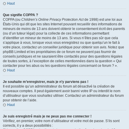
Haut
Que signifie COPPA ?
COPPA (ou
Children’s Online Privacy Protection Act
de 1998) est une loi aux
États-Unis qui dit que les sites Internet pouvant recueillir des informations de
mineurs de moins de 13 ans doivent obtenir le consentement écrit des parents
(ou d’un tuteur légal) pour la collecte de ces informations permettant
d’identifier un mineur de moins de 13 ans. Si vous n’êtes pas sûr que cela
s’applique à vous, lorsque vous vous enregistrez ou que quelqu’un le fait à
votre place, contactez un conseiller juridique pour obtenir son avis. Notez que
phpBB Limited et les propriétaires de ce forum ne peuvent pas fournir de
conseils juridiques et ne sauraient être contactés pour des questions légales
de toutes sortes, à l’exception de celles mentionnées dans la question « Qui
contacter pour les abus ou les questions légales concernant ce forum ? ».
Haut
Je souhaite m’enregistrer, mais je n’y parviens pas !
Il est possible qu’un administrateur du forum ait désactivé la création de
nouveaux comptes. Il peut également avoir banni votre IP ou interdit le nom
d’utilisateur que vous souhaitez utiliser. Contactez un administrateur du forum
pour obtenir de l’aide.
Haut
Je suis enregistré mais je ne peux pas me connecter !
Vérifiez, en premier, votre nom d’utilisateur et votre mot de passe. S’ils sont
corrects, il y a deux possibilités :