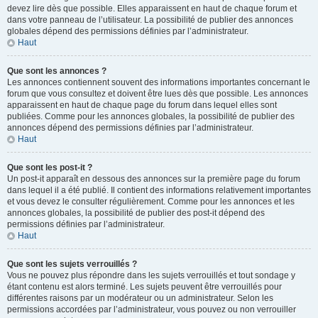
devez lire dès que possible. Elles apparaissent en haut de chaque forum et
dans votre panneau de l’utilisateur. La possibilité de publier des annonces
globales dépend des permissions définies par l’administrateur.
Haut
Que sont les annonces ?
Les annonces contiennent souvent des informations importantes concernant le
forum que vous consultez et doivent être lues dès que possible. Les annonces
apparaissent en haut de chaque page du forum dans lequel elles sont
publiées. Comme pour les annonces globales, la possibilité de publier des
annonces dépend des permissions définies par l’administrateur.
Haut
Que sont les post-it ?
Un post-it apparaît en dessous des annonces sur la première page du forum
dans lequel il a été publié. Il contient des informations relativement importantes
et vous devez le consulter régulièrement. Comme pour les annonces et les
annonces globales, la possibilité de publier des post-it dépend des
permissions définies par l’administrateur.
Haut
Que sont les sujets verrouillés ?
Vous ne pouvez plus répondre dans les sujets verrouillés et tout sondage y
étant contenu est alors terminé. Les sujets peuvent être verrouillés pour
différentes raisons par un modérateur ou un administrateur. Selon les
permissions accordées par l’administrateur, vous pouvez ou non verrouiller