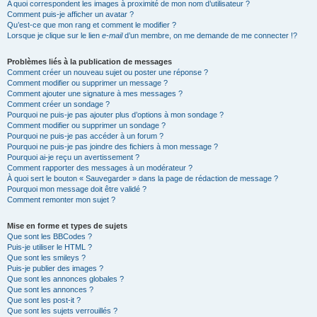
A quoi correspondent les images à proximité de mon nom d’utilisateur ?
Comment puis-je afficher un avatar ?
Qu’est-ce que mon rang et comment le modifier ?
Lorsque je clique sur le lien
e-mail
d’un membre, on me demande de me connecter !?
Problèmes liés à la publication de messages
Comment créer un nouveau sujet ou poster une réponse ?
Comment modifier ou supprimer un message ?
Comment ajouter une signature à mes messages ?
Comment créer un sondage ?
Pourquoi ne puis-je pas ajouter plus d’options à mon sondage ?
Comment modifier ou supprimer un sondage ?
Pourquoi ne puis-je pas accéder à un forum ?
Pourquoi ne puis-je pas joindre des fichiers à mon message ?
Pourquoi ai-je reçu un avertissement ?
Comment rapporter des messages à un modérateur ?
À quoi sert le bouton « Sauvegarder » dans la page de rédaction de message ?
Pourquoi mon message doit être validé ?
Comment remonter mon sujet ?
Mise en forme et types de sujets
Que sont les BBCodes ?
Puis-je utiliser le HTML ?
Que sont les smileys ?
Puis-je publier des images ?
Que sont les annonces globales ?
Que sont les annonces ?
Que sont les post-it ?
Que sont les sujets verrouillés ?