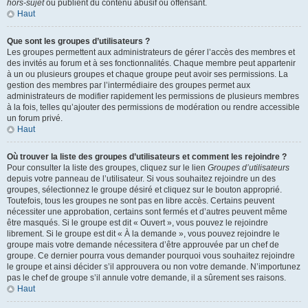
hors-sujet
ou publient du contenu abusif ou offensant.
Haut
Que sont les groupes d’utilisateurs ?
Les groupes permettent aux administrateurs de gérer l’accès des membres et
des invités au forum et à ses fonctionnalités. Chaque membre peut appartenir
à un ou plusieurs groupes et chaque groupe peut avoir ses permissions. La
gestion des membres par l’intermédiaire des groupes permet aux
administrateurs de modifier rapidement les permissions de plusieurs membres
à la fois, telles qu’ajouter des permissions de modération ou rendre accessible
un forum privé.
Haut
Où trouver la liste des groupes d’utilisateurs et comment les rejoindre ?
Pour consulter la liste des groupes, cliquez sur le lien
Groupes d’utilisateurs
depuis votre panneau de l’utilisateur. Si vous souhaitez rejoindre un des
groupes, sélectionnez le groupe désiré et cliquez sur le bouton approprié.
Toutefois, tous les groupes ne sont pas en libre accès. Certains peuvent
nécessiter une approbation, certains sont fermés et d’autres peuvent même
être masqués. Si le groupe est dit « Ouvert », vous pouvez le rejoindre
librement. Si le groupe est dit « À la demande », vous pouvez rejoindre le
groupe mais votre demande nécessitera d’être approuvée par un chef de
groupe. Ce dernier pourra vous demander pourquoi vous souhaitez rejoindre
le groupe et ainsi décider s’il approuvera ou non votre demande. N’importunez
pas le chef de groupe s’il annule votre demande, il a sûrement ses raisons.
Haut