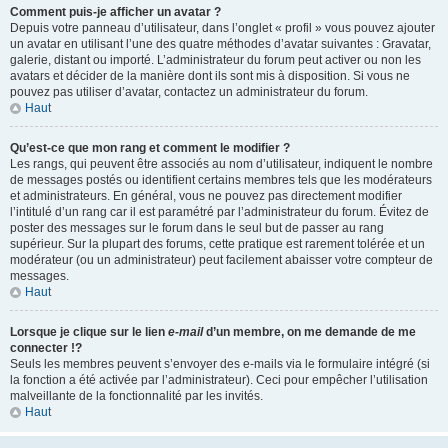
Comment puis-je afficher un avatar ?
Depuis votre panneau d’utilisateur, dans l’onglet « profil » vous pouvez ajouter
un avatar en utilisant l’une des quatre méthodes d’avatar suivantes : Gravatar,
galerie, distant ou importé. L’administrateur du forum peut activer ou non les
avatars et décider de la manière dont ils sont mis à disposition. Si vous ne
pouvez pas utiliser d’avatar, contactez un administrateur du forum.
Haut
Qu’est-ce que mon rang et comment le modifier ?
Les rangs, qui peuvent être associés au nom d’utilisateur, indiquent le nombre
de messages postés ou identifient certains membres tels que les modérateurs
et administrateurs. En général, vous ne pouvez pas directement modifier
l’intitulé d’un rang car il est paramétré par l’administrateur du forum. Évitez de
poster des messages sur le forum dans le seul but de passer au rang
supérieur. Sur la plupart des forums, cette pratique est rarement tolérée et un
modérateur (ou un administrateur) peut facilement abaisser votre compteur de
messages.
Haut
Lorsque je clique sur le lien
e-mail
d’un membre, on me demande de me
connecter !?
Seuls les membres peuvent s’envoyer des e-mails via le formulaire intégré (si
la fonction a été activée par l’administrateur). Ceci pour empêcher l’utilisation
malveillante de la fonctionnalité par les invités.
Haut