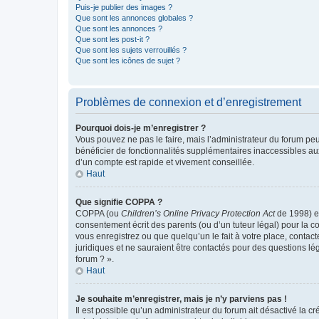
Puis-je publier des images ?
Que sont les annonces globales ?
Que sont les annonces ?
Que sont les post-it ?
Que sont les sujets verrouillés ?
Que sont les icônes de sujet ?
Problèmes de connexion et d’enregistrement
Pourquoi dois-je m’enregistrer ?
Vous pouvez ne pas le faire, mais l’administrateur du forum peu
bénéficier de fonctionnalités supplémentaires inaccessibles au
d’un compte est rapide et vivement conseillée.
Haut
Que signifie COPPA ?
COPPA (ou
Children’s Online Privacy Protection Act
de 1998) es
consentement écrit des parents (ou d’un tuteur légal) pour la c
vous enregistrez ou que quelqu’un le fait à votre place, contac
juridiques et ne sauraient être contactés pour des questions lé
forum ? ».
Haut
Je souhaite m’enregistrer, mais je n’y parviens pas !
Il est possible qu’un administrateur du forum ait désactivé la c