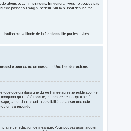
modérateurs et administrateurs. En général, vous ne pouvez pas
l but de passer au rang supérieur. Sur la plupart des forums,
lisation malveillante de la fonctionnalité par les invités.
nregistré pour écrire un message. Une liste des options
 (quelquefois dans une durée limitée après sa publication) en
iquant qu’il a été modifié, le nombre de fois qu’il a été
sage, cependant ils ont la possibilité de laisser une note
elqu’un y a répondu.
rmulaire de rédaction de message. Vous pouvez aussi ajouter