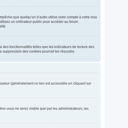
pêche que quelqu’un d’autre utilise votre compte à votre insu
tilisez un ordinateur public pour accéder au forum
lité.
 des fonctionnalités telles que les indicateurs de lecture des
a suppression des cookies pourrait les résoudre.
isateur
(généralement ce lien est accessible en cliquant sur
ption vous ne serez visible que par les administrateurs, les