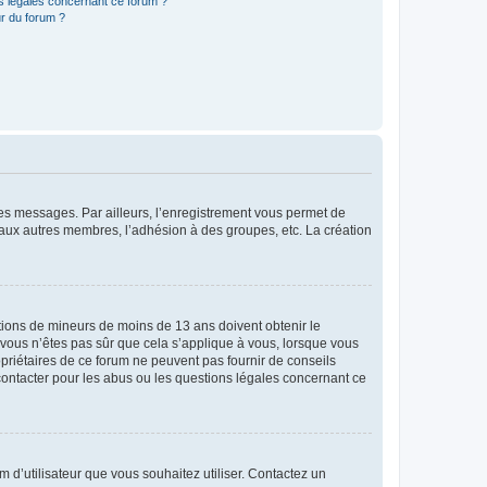
ns légales concernant ce forum ?
r du forum ?
 des messages. Par ailleurs, l’enregistrement vous permet de
 aux autres membres, l’adhésion à des groupes, etc. La création
mations de mineurs de moins de 13 ans doivent obtenir le
i vous n’êtes pas sûr que cela s’applique à vous, lorsque vous
opriétaires de ce forum ne peuvent pas fournir de conseils
 contacter pour les abus ou les questions légales concernant ce
m d’utilisateur que vous souhaitez utiliser. Contactez un