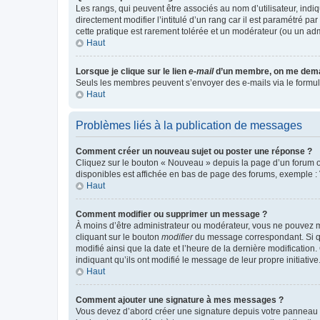
Les rangs, qui peuvent être associés au nom d’utilisateur, ind
directement modifier l’intitulé d’un rang car il est paramétré p
cette pratique est rarement tolérée et un modérateur (ou un ad
Haut
Lorsque je clique sur le lien
e-mail
d’un membre, on me dema
Seuls les membres peuvent s’envoyer des e-mails via le formulaire
Haut
Problèmes liés à la publication de messages
Comment créer un nouveau sujet ou poster une réponse ?
Cliquez sur le bouton « Nouveau » depuis la page d’un forum ou
disponibles est affichée en bas de page des forums, exemple 
Haut
Comment modifier ou supprimer un message ?
À moins d’être administrateur ou modérateur, vous ne pouvez 
cliquant sur le bouton
modifier
du message correspondant. Si que
modifié ainsi que la date et l’heure de la dernière modificatio
indiquant qu’ils ont modifié le message de leur propre initiat
Haut
Comment ajouter une signature à mes messages ?
Vous devez d’abord créer une signature depuis votre panneau d