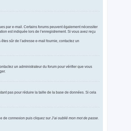
eçues par e-mail. Certains forums peuvent également nécessiter
ion est indiquée lors de l’enregistrement. Si vous avez reçu
s êtes sûr de l’adresse e-mail fournie, contactez un
 contactez un administrateur du forum pour vérifier que vous
ger.
tant pas pour réduire la taille de la base de données. Si cela
age de connexion puis cliquez sur
J’ai oublié mon mot de passe
.