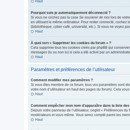
Haut
Pourquoi suis-je automatiquement déconnecté ?
Si vous ne cochez pas la case
Se souvenir de moi
lors de votr
en utilisant le même ordinateur. Pour rester connecté, cochez 
(bibliothèque, cyber-café, université, etc.). Si vous ne voyez pa
Haut
À quoi sert « Supprimer les cookies du forum » ?
Cela supprime tous les cookies créés par phpBB qui conservent v
messages (lu ou non lu) si cela a été activé par un administra
Haut
Paramètres et préférences de l’utilisateur
Comment modifier mes paramètres ?
Si vous êtes membre de ce forum, tous vos paramètres sont st
votre nom d’utilisateur en haut des pages du forum). Cela vous
Haut
Comment empêcher mon nom d’apparaître dans la liste de
Depuis votre panneau de l’utilisateur, onglet « Préférences du 
modérateurs et vous-même. Vous serez compté parmi les membr
Haut