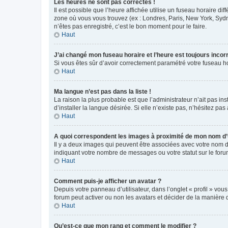
Les heures ne sont pas correctes !
Il est possible que l’heure affichée utilise un fuseau horaire d
zone où vous vous trouvez (ex : Londres, Paris, New York, Syd
n’êtes pas enregistré, c’est le bon moment pour le faire.
Haut
J’ai changé mon fuseau horaire et l’heure est toujours incorr
Si vous êtes sûr d’avoir correctement paramétré votre fuseau hor
Haut
Ma langue n’est pas dans la liste !
La raison la plus probable est que l’administrateur n’ait pas 
d’installer la langue désirée. Si elle n’existe pas, n’hésitez pa
Haut
A quoi correspondent les images à proximité de mon nom d’u
Il y a deux images qui peuvent être associées avec votre nom d’
indiquant votre nombre de messages ou votre statut sur le fo
Haut
Comment puis-je afficher un avatar ?
Depuis votre panneau d’utilisateur, dans l’onglet « profil » vou
forum peut activer ou non les avatars et décider de la manière d
Haut
Qu’est-ce que mon rang et comment le modifier ?