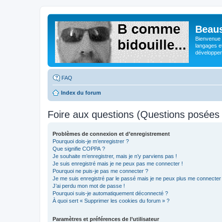
Beaus
Bienvenue s
langages e
développeme
FAQ
Index du forum
Foire aux questions (Questions posée
Problèmes de connexion et d’enregistrement
Pourquoi dois-je m’enregistrer ?
Que signifie COPPA ?
Je souhaite m’enregistrer, mais je n’y parviens pas !
Je suis enregistré mais je ne peux pas me connecter !
Pourquoi ne puis-je pas me connecter ?
Je me suis enregistré par le passé mais je ne peux plus me connecter
J’ai perdu mon mot de passe !
Pourquoi suis-je automatiquement déconnecté ?
À quoi sert « Supprimer les cookies du forum » ?
Paramètres et préférences de l’utilisateur