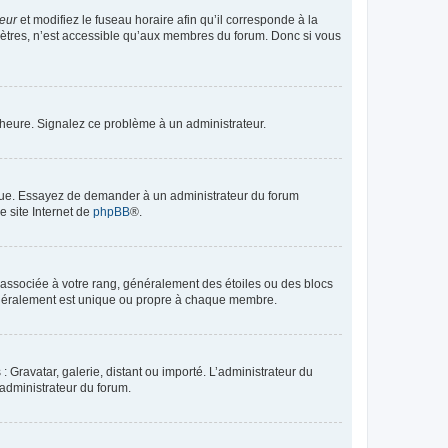
teur
et modifiez le fuseau horaire afin qu’il corresponde à la
mètres, n’est accessible qu’aux membres du forum. Donc si vous
 l’heure. Signalez ce problème à un administrateur.
angue. Essayez de demander à un administrateur du forum
e site Internet de
phpBB
®.
e associée à votre rang, généralement des étoiles ou des blocs
généralement est unique ou propre à chaque membre.
: Gravatar, galerie, distant ou importé. L’administrateur du
 administrateur du forum.