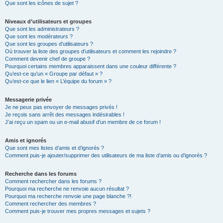
Que sont les icônes de sujet ?
Niveaux d’utilisateurs et groupes
Que sont les administrateurs ?
Que sont les modérateurs ?
Que sont les groupes d’utilisateurs ?
Où trouver la liste des groupes d’utilisateurs et comment les rejoindre ?
Comment devenir chef de groupe ?
Pourquoi certains membres apparaissent dans une couleur différente ?
Qu’est-ce qu’un « Groupe par défaut » ?
Qu’est-ce que le lien « L’équipe du forum » ?
Messagerie privée
Je ne peux pas envoyer de messages privés !
Je reçois sans arrêt des messages indésirables !
J’ai reçu un spam ou un e-mail abusif d’un membre de ce forum !
Amis et ignorés
Que sont mes listes d’amis et d’ignorés ?
Comment puis-je ajouter/supprimer des utilisateurs de ma liste d’amis ou d’ignorés ?
Recherche dans les forums
Comment rechercher dans les forums ?
Pourquoi ma recherche ne renvoie aucun résultat ?
Pourquoi ma recherche renvoie une page blanche ?!
Comment rechercher des membres ?
Comment puis-je trouver mes propres messages et sujets ?