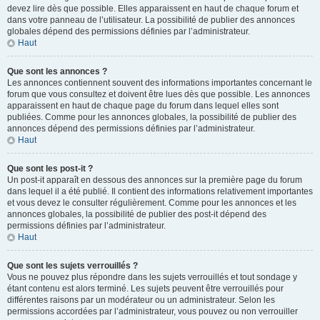
devez lire dès que possible. Elles apparaissent en haut de chaque forum et
dans votre panneau de l’utilisateur. La possibilité de publier des annonces
globales dépend des permissions définies par l’administrateur.
Haut
Que sont les annonces ?
Les annonces contiennent souvent des informations importantes concernant le
forum que vous consultez et doivent être lues dès que possible. Les annonces
apparaissent en haut de chaque page du forum dans lequel elles sont
publiées. Comme pour les annonces globales, la possibilité de publier des
annonces dépend des permissions définies par l’administrateur.
Haut
Que sont les post-it ?
Un post-it apparaît en dessous des annonces sur la première page du forum
dans lequel il a été publié. Il contient des informations relativement importantes
et vous devez le consulter régulièrement. Comme pour les annonces et les
annonces globales, la possibilité de publier des post-it dépend des
permissions définies par l’administrateur.
Haut
Que sont les sujets verrouillés ?
Vous ne pouvez plus répondre dans les sujets verrouillés et tout sondage y
étant contenu est alors terminé. Les sujets peuvent être verrouillés pour
différentes raisons par un modérateur ou un administrateur. Selon les
permissions accordées par l’administrateur, vous pouvez ou non verrouiller