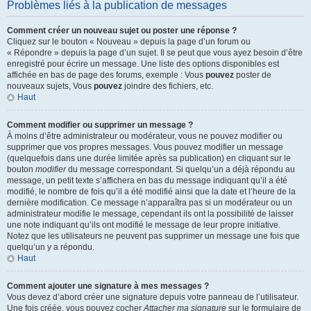
Problèmes liés à la publication de messages
Comment créer un nouveau sujet ou poster une réponse ?
Cliquez sur le bouton « Nouveau » depuis la page d’un forum ou
« Répondre » depuis la page d’un sujet. Il se peut que vous ayez besoin d’être
enregistré pour écrire un message. Une liste des options disponibles est
affichée en bas de page des forums, exemple : Vous
pouvez
poster de
nouveaux sujets, Vous
pouvez
joindre des fichiers, etc.
Haut
Comment modifier ou supprimer un message ?
À moins d’être administrateur ou modérateur, vous ne pouvez modifier ou
supprimer que vos propres messages. Vous pouvez modifier un message
(quelquefois dans une durée limitée après sa publication) en cliquant sur le
bouton
modifier
du message correspondant. Si quelqu’un a déjà répondu au
message, un petit texte s’affichera en bas du message indiquant qu’il a été
modifié, le nombre de fois qu’il a été modifié ainsi que la date et l’heure de la
dernière modification. Ce message n’apparaîtra pas si un modérateur ou un
administrateur modifie le message, cependant ils ont la possibilité de laisser
une note indiquant qu’ils ont modifié le message de leur propre initiative.
Notez que les utilisateurs ne peuvent pas supprimer un message une fois que
quelqu’un y a répondu.
Haut
Comment ajouter une signature à mes messages ?
Vous devez d’abord créer une signature depuis votre panneau de l’utilisateur.
Une fois créée, vous pouvez cocher
Attacher ma signature
sur le formulaire de