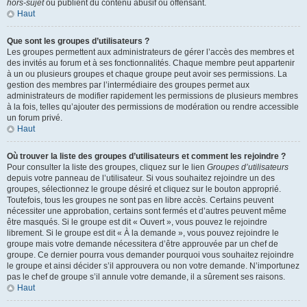
hors-sujet
ou publient du contenu abusif ou offensant.
Haut
Que sont les groupes d’utilisateurs ?
Les groupes permettent aux administrateurs de gérer l’accès des membres et
des invités au forum et à ses fonctionnalités. Chaque membre peut appartenir
à un ou plusieurs groupes et chaque groupe peut avoir ses permissions. La
gestion des membres par l’intermédiaire des groupes permet aux
administrateurs de modifier rapidement les permissions de plusieurs membres
à la fois, telles qu’ajouter des permissions de modération ou rendre accessible
un forum privé.
Haut
Où trouver la liste des groupes d’utilisateurs et comment les rejoindre ?
Pour consulter la liste des groupes, cliquez sur le lien
Groupes d’utilisateurs
depuis votre panneau de l’utilisateur. Si vous souhaitez rejoindre un des
groupes, sélectionnez le groupe désiré et cliquez sur le bouton approprié.
Toutefois, tous les groupes ne sont pas en libre accès. Certains peuvent
nécessiter une approbation, certains sont fermés et d’autres peuvent même
être masqués. Si le groupe est dit « Ouvert », vous pouvez le rejoindre
librement. Si le groupe est dit « À la demande », vous pouvez rejoindre le
groupe mais votre demande nécessitera d’être approuvée par un chef de
groupe. Ce dernier pourra vous demander pourquoi vous souhaitez rejoindre
le groupe et ainsi décider s’il approuvera ou non votre demande. N’importunez
pas le chef de groupe s’il annule votre demande, il a sûrement ses raisons.
Haut