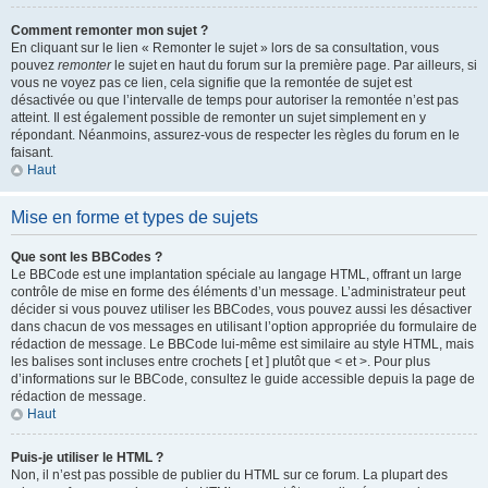
Comment remonter mon sujet ?
En cliquant sur le lien « Remonter le sujet » lors de sa consultation, vous
pouvez
remonter
le sujet en haut du forum sur la première page. Par ailleurs, si
vous ne voyez pas ce lien, cela signifie que la remontée de sujet est
désactivée ou que l’intervalle de temps pour autoriser la remontée n’est pas
atteint. Il est également possible de remonter un sujet simplement en y
répondant. Néanmoins, assurez-vous de respecter les règles du forum en le
faisant.
Haut
Mise en forme et types de sujets
Que sont les BBCodes ?
Le BBCode est une implantation spéciale au langage HTML, offrant un large
contrôle de mise en forme des éléments d’un message. L’administrateur peut
décider si vous pouvez utiliser les BBCodes, vous pouvez aussi les désactiver
dans chacun de vos messages en utilisant l’option appropriée du formulaire de
rédaction de message. Le BBCode lui-même est similaire au style HTML, mais
les balises sont incluses entre crochets [ et ] plutôt que < et >. Pour plus
d’informations sur le BBCode, consultez le guide accessible depuis la page de
rédaction de message.
Haut
Puis-je utiliser le HTML ?
Non, il n’est pas possible de publier du HTML sur ce forum. La plupart des