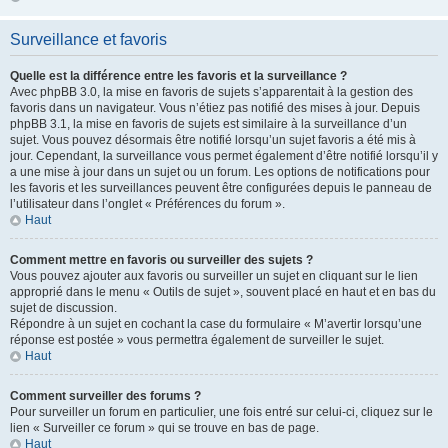
Surveillance et favoris
Quelle est la différence entre les favoris et la surveillance ?
Avec phpBB 3.0, la mise en favoris de sujets s’apparentait à la gestion des
favoris dans un navigateur. Vous n’étiez pas notifié des mises à jour. Depuis
phpBB 3.1, la mise en favoris de sujets est similaire à la surveillance d’un
sujet. Vous pouvez désormais être notifié lorsqu’un sujet favoris a été mis à
jour. Cependant, la surveillance vous permet également d’être notifié lorsqu’il y
a une mise à jour dans un sujet ou un forum. Les options de notifications pour
les favoris et les surveillances peuvent être configurées depuis le panneau de
l’utilisateur dans l’onglet « Préférences du forum ».
Haut
Comment mettre en favoris ou surveiller des sujets ?
Vous pouvez ajouter aux favoris ou surveiller un sujet en cliquant sur le lien
approprié dans le menu « Outils de sujet », souvent placé en haut et en bas du
sujet de discussion.
Répondre à un sujet en cochant la case du formulaire « M’avertir lorsqu’une
réponse est postée » vous permettra également de surveiller le sujet.
Haut
Comment surveiller des forums ?
Pour surveiller un forum en particulier, une fois entré sur celui-ci, cliquez sur le
lien « Surveiller ce forum » qui se trouve en bas de page.
Haut