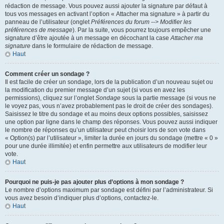
rédaction de message. Vous pouvez aussi ajouter la signature par défaut à
tous vos messages en activant l’option « Attacher ma signature » à partir du
panneau de l’utilisateur (onglet
Préférences du forum --> Modifier les
préférences de message
). Par la suite, vous pourrez toujours empêcher une
signature d’être ajoutée à un message en décochant la case
Attacher ma
signature
dans le formulaire de rédaction de message.
Haut
Comment créer un sondage ?
Il est facile de créer un sondage, lors de la publication d’un nouveau sujet ou
la modification du premier message d’un sujet (si vous en avez les
permissions), cliquez sur l’onglet
Sondage
sous la partie message (si vous ne
le voyez pas, vous n’avez probablement pas le droit de créer des sondages).
Saisissez le titre du sondage et au moins deux options possibles, saisissez
une option par ligne dans le champ des réponses. Vous pouvez aussi indiquer
le nombre de réponses qu’un utilisateur peut choisir lors de son vote dans
« Option(s) par l’utilisateur », limiter la durée en jours du sondage (mettre « 0 »
pour une durée illimitée) et enfin permettre aux utilisateurs de modifier leur
vote.
Haut
Pourquoi ne puis-je pas ajouter plus d’options à mon sondage ?
Le nombre d’options maximum par sondage est défini par l’administrateur. Si
vous avez besoin d’indiquer plus d’options, contactez-le.
Haut