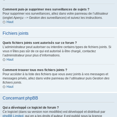
Comment puis-je supprimer mes surveillances de sujets ?
Pour supprimer vos surveillances, allez dans votre panneau de l’utilisateur
(onglet
Aperçu --> Gestion des surveillances
) et suivez les instructions.
Haut
Fichiers joints
Quels fichiers joints sont autorisés sur ce forum ?
L’administrateur peut autoriser ou interdire certains types de fichiers joints. Si
vous n’êtes pas sûr de ce qui est autorisé à être chargé, contactez
l’administrateur pour plus d’informations.
Haut
Comment trouver tous mes fichiers joints ?
Pour accéder à la liste des fichiers que vous avez joints à vos messages et
messages privés, allez dans votre panneau de l’utilisateur puis
Gestion des
fichiers joints
.
Haut
Concernant phpBB
Qui a développé ce logiciel de forum ?
Ce logiciel (dans sa version non modifiée) est développé et distribué par
phpBB Limited
, qui en a les droits d’auteur. Il est publié sous la licence