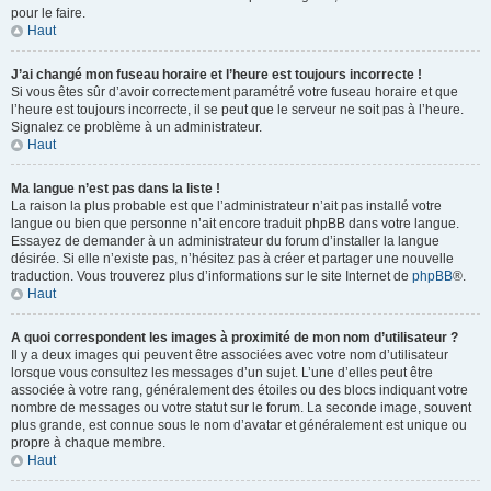
pour le faire.
Haut
J’ai changé mon fuseau horaire et l’heure est toujours incorrecte !
Si vous êtes sûr d’avoir correctement paramétré votre fuseau horaire et que
l’heure est toujours incorrecte, il se peut que le serveur ne soit pas à l’heure.
Signalez ce problème à un administrateur.
Haut
Ma langue n’est pas dans la liste !
La raison la plus probable est que l’administrateur n’ait pas installé votre
langue ou bien que personne n’ait encore traduit phpBB dans votre langue.
Essayez de demander à un administrateur du forum d’installer la langue
désirée. Si elle n’existe pas, n’hésitez pas à créer et partager une nouvelle
traduction. Vous trouverez plus d’informations sur le site Internet de
phpBB
®.
Haut
A quoi correspondent les images à proximité de mon nom d’utilisateur ?
Il y a deux images qui peuvent être associées avec votre nom d’utilisateur
lorsque vous consultez les messages d’un sujet. L’une d’elles peut être
associée à votre rang, généralement des étoiles ou des blocs indiquant votre
nombre de messages ou votre statut sur le forum. La seconde image, souvent
plus grande, est connue sous le nom d’avatar et généralement est unique ou
propre à chaque membre.
Haut