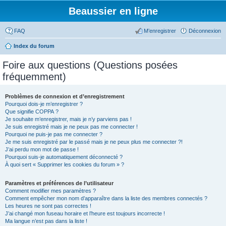
Beaussier en ligne
FAQ
M’enregistrer
Déconnexion
Index du forum
Foire aux questions (Questions posées
fréquemment)
Problèmes de connexion et d’enregistrement
Pourquoi dois-je m’enregistrer ?
Que signifie COPPA ?
Je souhaite m’enregistrer, mais je n’y parviens pas !
Je suis enregistré mais je ne peux pas me connecter !
Pourquoi ne puis-je pas me connecter ?
Je me suis enregistré par le passé mais je ne peux plus me connecter ?!
J’ai perdu mon mot de passe !
Pourquoi suis-je automatiquement déconnecté ?
À quoi sert « Supprimer les cookies du forum » ?
Paramètres et préférences de l’utilisateur
Comment modifier mes paramètres ?
Comment empêcher mon nom d’apparaître dans la liste des membres connectés ?
Les heures ne sont pas correctes !
J’ai changé mon fuseau horaire et l’heure est toujours incorrecte !
Ma langue n’est pas dans la liste !