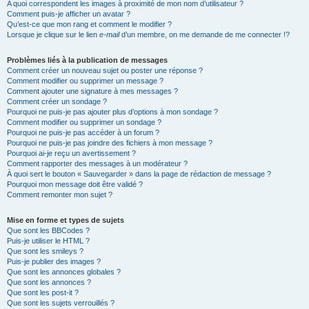
A quoi correspondent les images à proximité de mon nom d’utilisateur ?
Comment puis-je afficher un avatar ?
Qu’est-ce que mon rang et comment le modifier ?
Lorsque je clique sur le lien
e-mail
d’un membre, on me demande de me connecter !?
Problèmes liés à la publication de messages
Comment créer un nouveau sujet ou poster une réponse ?
Comment modifier ou supprimer un message ?
Comment ajouter une signature à mes messages ?
Comment créer un sondage ?
Pourquoi ne puis-je pas ajouter plus d’options à mon sondage ?
Comment modifier ou supprimer un sondage ?
Pourquoi ne puis-je pas accéder à un forum ?
Pourquoi ne puis-je pas joindre des fichiers à mon message ?
Pourquoi ai-je reçu un avertissement ?
Comment rapporter des messages à un modérateur ?
À quoi sert le bouton « Sauvegarder » dans la page de rédaction de message ?
Pourquoi mon message doit être validé ?
Comment remonter mon sujet ?
Mise en forme et types de sujets
Que sont les BBCodes ?
Puis-je utiliser le HTML ?
Que sont les smileys ?
Puis-je publier des images ?
Que sont les annonces globales ?
Que sont les annonces ?
Que sont les post-it ?
Que sont les sujets verrouillés ?