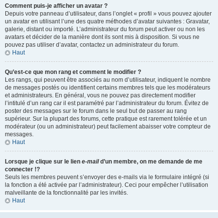
Comment puis-je afficher un avatar ?
Depuis votre panneau d’utilisateur, dans l’onglet « profil » vous pouvez ajouter
un avatar en utilisant l’une des quatre méthodes d’avatar suivantes : Gravatar,
galerie, distant ou importé. L’administrateur du forum peut activer ou non les
avatars et décider de la manière dont ils sont mis à disposition. Si vous ne
pouvez pas utiliser d’avatar, contactez un administrateur du forum.
Haut
Qu’est-ce que mon rang et comment le modifier ?
Les rangs, qui peuvent être associés au nom d’utilisateur, indiquent le nombre
de messages postés ou identifient certains membres tels que les modérateurs
et administrateurs. En général, vous ne pouvez pas directement modifier
l’intitulé d’un rang car il est paramétré par l’administrateur du forum. Évitez de
poster des messages sur le forum dans le seul but de passer au rang
supérieur. Sur la plupart des forums, cette pratique est rarement tolérée et un
modérateur (ou un administrateur) peut facilement abaisser votre compteur de
messages.
Haut
Lorsque je clique sur le lien
e-mail
d’un membre, on me demande de me
connecter !?
Seuls les membres peuvent s’envoyer des e-mails via le formulaire intégré (si
la fonction a été activée par l’administrateur). Ceci pour empêcher l’utilisation
malveillante de la fonctionnalité par les invités.
Haut