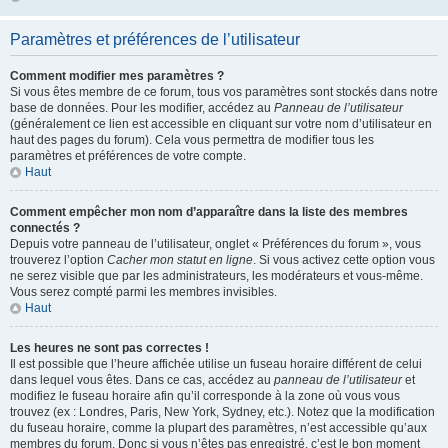
Paramètres et préférences de l’utilisateur
Comment modifier mes paramètres ?
Si vous êtes membre de ce forum, tous vos paramètres sont stockés dans notre
base de données. Pour les modifier, accédez au
Panneau de l’utilisateur
(généralement ce lien est accessible en cliquant sur votre nom d’utilisateur en
haut des pages du forum). Cela vous permettra de modifier tous les
paramètres et préférences de votre compte.
Haut
Comment empêcher mon nom d’apparaître dans la liste des membres
connectés ?
Depuis votre panneau de l’utilisateur, onglet « Préférences du forum », vous
trouverez l’option
Cacher mon statut en ligne
. Si vous activez cette option vous
ne serez visible que par les administrateurs, les modérateurs et vous-même.
Vous serez compté parmi les membres invisibles.
Haut
Les heures ne sont pas correctes !
Il est possible que l’heure affichée utilise un fuseau horaire différent de celui
dans lequel vous êtes. Dans ce cas, accédez au
panneau de l’utilisateur
et
modifiez le fuseau horaire afin qu’il corresponde à la zone où vous vous
trouvez (ex : Londres, Paris, New York, Sydney, etc.). Notez que la modification
du fuseau horaire, comme la plupart des paramètres, n’est accessible qu’aux
membres du forum. Donc si vous n’êtes pas enregistré, c’est le bon moment