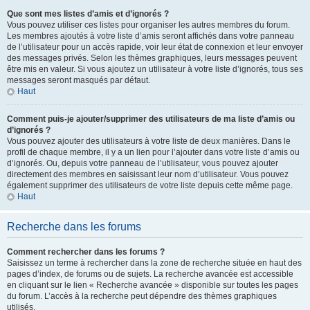
Que sont mes listes d’amis et d’ignorés ?
Vous pouvez utiliser ces listes pour organiser les autres membres du forum.
Les membres ajoutés à votre liste d’amis seront affichés dans votre panneau
de l’utilisateur pour un accès rapide, voir leur état de connexion et leur envoyer
des messages privés. Selon les thèmes graphiques, leurs messages peuvent
être mis en valeur. Si vous ajoutez un utilisateur à votre liste d’ignorés, tous ses
messages seront masqués par défaut.
Haut
Comment puis-je ajouter/supprimer des utilisateurs de ma liste d’amis ou
d’ignorés ?
Vous pouvez ajouter des utilisateurs à votre liste de deux manières. Dans le
profil de chaque membre, il y a un lien pour l’ajouter dans votre liste d’amis ou
d’ignorés. Ou, depuis votre panneau de l’utilisateur, vous pouvez ajouter
directement des membres en saisissant leur nom d’utilisateur. Vous pouvez
également supprimer des utilisateurs de votre liste depuis cette même page.
Haut
Recherche dans les forums
Comment rechercher dans les forums ?
Saisissez un terme à rechercher dans la zone de recherche située en haut des
pages d’index, de forums ou de sujets. La recherche avancée est accessible
en cliquant sur le lien « Recherche avancée » disponible sur toutes les pages
du forum. L’accès à la recherche peut dépendre des thèmes graphiques
utilisés.