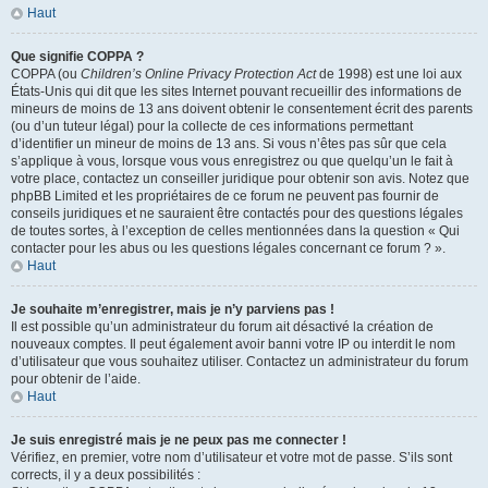
Haut
Que signifie COPPA ?
COPPA (ou
Children’s Online Privacy Protection Act
de 1998) est une loi aux
États-Unis qui dit que les sites Internet pouvant recueillir des informations de
mineurs de moins de 13 ans doivent obtenir le consentement écrit des parents
(ou d’un tuteur légal) pour la collecte de ces informations permettant
d’identifier un mineur de moins de 13 ans. Si vous n’êtes pas sûr que cela
s’applique à vous, lorsque vous vous enregistrez ou que quelqu’un le fait à
votre place, contactez un conseiller juridique pour obtenir son avis. Notez que
phpBB Limited et les propriétaires de ce forum ne peuvent pas fournir de
conseils juridiques et ne sauraient être contactés pour des questions légales
de toutes sortes, à l’exception de celles mentionnées dans la question « Qui
contacter pour les abus ou les questions légales concernant ce forum ? ».
Haut
Je souhaite m’enregistrer, mais je n’y parviens pas !
Il est possible qu’un administrateur du forum ait désactivé la création de
nouveaux comptes. Il peut également avoir banni votre IP ou interdit le nom
d’utilisateur que vous souhaitez utiliser. Contactez un administrateur du forum
pour obtenir de l’aide.
Haut
Je suis enregistré mais je ne peux pas me connecter !
Vérifiez, en premier, votre nom d’utilisateur et votre mot de passe. S’ils sont
corrects, il y a deux possibilités :