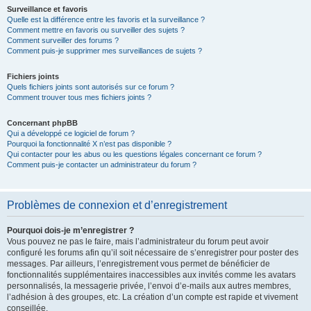
Surveillance et favoris
Quelle est la différence entre les favoris et la surveillance ?
Comment mettre en favoris ou surveiller des sujets ?
Comment surveiller des forums ?
Comment puis-je supprimer mes surveillances de sujets ?
Fichiers joints
Quels fichiers joints sont autorisés sur ce forum ?
Comment trouver tous mes fichiers joints ?
Concernant phpBB
Qui a développé ce logiciel de forum ?
Pourquoi la fonctionnalité X n’est pas disponible ?
Qui contacter pour les abus ou les questions légales concernant ce forum ?
Comment puis-je contacter un administrateur du forum ?
Problèmes de connexion et d’enregistrement
Pourquoi dois-je m’enregistrer ?
Vous pouvez ne pas le faire, mais l’administrateur du forum peut avoir
configuré les forums afin qu’il soit nécessaire de s’enregistrer pour poster des
messages. Par ailleurs, l’enregistrement vous permet de bénéficier de
fonctionnalités supplémentaires inaccessibles aux invités comme les avatars
personnalisés, la messagerie privée, l’envoi d’e-mails aux autres membres,
l’adhésion à des groupes, etc. La création d’un compte est rapide et vivement
conseillée.