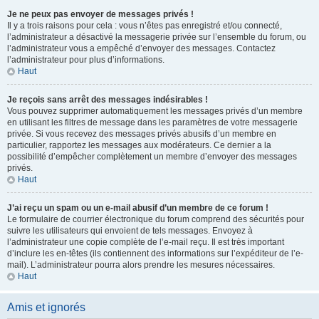
Je ne peux pas envoyer de messages privés !
Il y a trois raisons pour cela : vous n’êtes pas enregistré et/ou connecté,
l’administrateur a désactivé la messagerie privée sur l’ensemble du forum, ou
l’administrateur vous a empêché d’envoyer des messages. Contactez
l’administrateur pour plus d’informations.
Haut
Je reçois sans arrêt des messages indésirables !
Vous pouvez supprimer automatiquement les messages privés d’un membre
en utilisant les filtres de message dans les paramètres de votre messagerie
privée. Si vous recevez des messages privés abusifs d’un membre en
particulier, rapportez les messages aux modérateurs. Ce dernier a la
possibilité d’empêcher complètement un membre d’envoyer des messages
privés.
Haut
J’ai reçu un spam ou un e-mail abusif d’un membre de ce forum !
Le formulaire de courrier électronique du forum comprend des sécurités pour
suivre les utilisateurs qui envoient de tels messages. Envoyez à
l’administrateur une copie complète de l’e-mail reçu. Il est très important
d’inclure les en-têtes (ils contiennent des informations sur l’expéditeur de l’e-
mail). L’administrateur pourra alors prendre les mesures nécessaires.
Haut
Amis et ignorés