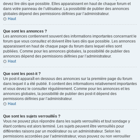
devez lire dès que possible. Elles apparaissent en haut de chaque forum et
dans votre panneau de l’utilisateur. La possibilité de publier des annonces
globales dépend des permissions définies par l’administrateur.
Haut
Que sont les annonces ?
Les annonces contiennent souvent des informations importantes concernant le
forum que vous consultez et doivent être lues dès que possible. Les annonces
apparaissent en haut de chaque page du forum dans lequel elles sont
publiées. Comme pour les annonces globales, la possibilité de publier des
annonces dépend des permissions définies par l’administrateur.
Haut
Que sont les post-it ?
Un post-it apparaît en dessous des annonces sur la première page du forum
dans lequel il a été publié. Il contient des informations relativement importantes
et vous devez le consulter régulièrement. Comme pour les annonces et les
annonces globales, la possibilité de publier des post-it dépend des
permissions définies par l’administrateur.
Haut
Que sont les sujets verrouillés ?
Vous ne pouvez plus répondre dans les sujets verrouillés et tout sondage y
étant contenu est alors terminé. Les sujets peuvent être verrouillés pour
différentes raisons par un modérateur ou un administrateur. Selon les
permissions accordées par l’administrateur, vous pouvez ou non verrouiller