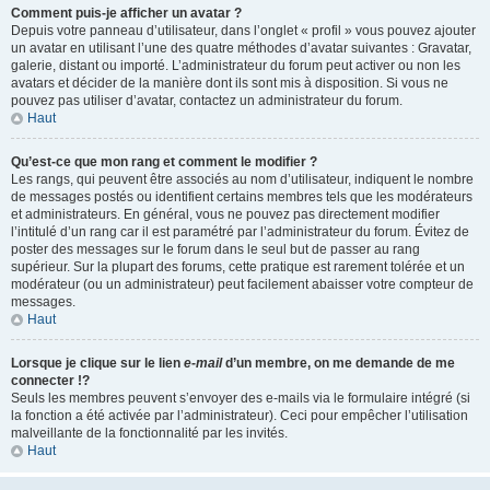
Comment puis-je afficher un avatar ?
Depuis votre panneau d’utilisateur, dans l’onglet « profil » vous pouvez ajouter
un avatar en utilisant l’une des quatre méthodes d’avatar suivantes : Gravatar,
galerie, distant ou importé. L’administrateur du forum peut activer ou non les
avatars et décider de la manière dont ils sont mis à disposition. Si vous ne
pouvez pas utiliser d’avatar, contactez un administrateur du forum.
Haut
Qu’est-ce que mon rang et comment le modifier ?
Les rangs, qui peuvent être associés au nom d’utilisateur, indiquent le nombre
de messages postés ou identifient certains membres tels que les modérateurs
et administrateurs. En général, vous ne pouvez pas directement modifier
l’intitulé d’un rang car il est paramétré par l’administrateur du forum. Évitez de
poster des messages sur le forum dans le seul but de passer au rang
supérieur. Sur la plupart des forums, cette pratique est rarement tolérée et un
modérateur (ou un administrateur) peut facilement abaisser votre compteur de
messages.
Haut
Lorsque je clique sur le lien
e-mail
d’un membre, on me demande de me
connecter !?
Seuls les membres peuvent s’envoyer des e-mails via le formulaire intégré (si
la fonction a été activée par l’administrateur). Ceci pour empêcher l’utilisation
malveillante de la fonctionnalité par les invités.
Haut