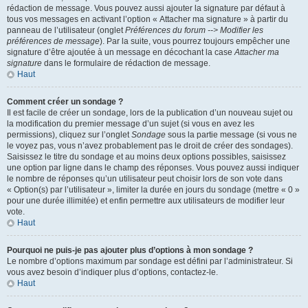
rédaction de message. Vous pouvez aussi ajouter la signature par défaut à
tous vos messages en activant l’option « Attacher ma signature » à partir du
panneau de l’utilisateur (onglet
Préférences du forum --> Modifier les
préférences de message
). Par la suite, vous pourrez toujours empêcher une
signature d’être ajoutée à un message en décochant la case
Attacher ma
signature
dans le formulaire de rédaction de message.
Haut
Comment créer un sondage ?
Il est facile de créer un sondage, lors de la publication d’un nouveau sujet ou
la modification du premier message d’un sujet (si vous en avez les
permissions), cliquez sur l’onglet
Sondage
sous la partie message (si vous ne
le voyez pas, vous n’avez probablement pas le droit de créer des sondages).
Saisissez le titre du sondage et au moins deux options possibles, saisissez
une option par ligne dans le champ des réponses. Vous pouvez aussi indiquer
le nombre de réponses qu’un utilisateur peut choisir lors de son vote dans
« Option(s) par l’utilisateur », limiter la durée en jours du sondage (mettre « 0 »
pour une durée illimitée) et enfin permettre aux utilisateurs de modifier leur
vote.
Haut
Pourquoi ne puis-je pas ajouter plus d’options à mon sondage ?
Le nombre d’options maximum par sondage est défini par l’administrateur. Si
vous avez besoin d’indiquer plus d’options, contactez-le.
Haut