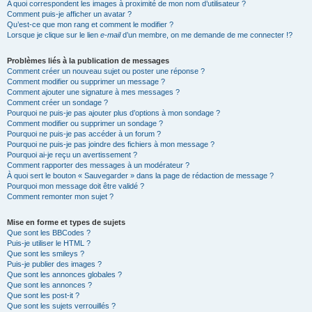
A quoi correspondent les images à proximité de mon nom d’utilisateur ?
Comment puis-je afficher un avatar ?
Qu’est-ce que mon rang et comment le modifier ?
Lorsque je clique sur le lien
e-mail
d’un membre, on me demande de me connecter !?
Problèmes liés à la publication de messages
Comment créer un nouveau sujet ou poster une réponse ?
Comment modifier ou supprimer un message ?
Comment ajouter une signature à mes messages ?
Comment créer un sondage ?
Pourquoi ne puis-je pas ajouter plus d’options à mon sondage ?
Comment modifier ou supprimer un sondage ?
Pourquoi ne puis-je pas accéder à un forum ?
Pourquoi ne puis-je pas joindre des fichiers à mon message ?
Pourquoi ai-je reçu un avertissement ?
Comment rapporter des messages à un modérateur ?
À quoi sert le bouton « Sauvegarder » dans la page de rédaction de message ?
Pourquoi mon message doit être validé ?
Comment remonter mon sujet ?
Mise en forme et types de sujets
Que sont les BBCodes ?
Puis-je utiliser le HTML ?
Que sont les smileys ?
Puis-je publier des images ?
Que sont les annonces globales ?
Que sont les annonces ?
Que sont les post-it ?
Que sont les sujets verrouillés ?