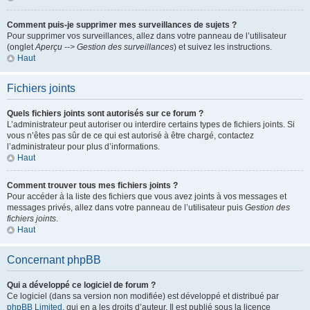
Comment puis-je supprimer mes surveillances de sujets ?
Pour supprimer vos surveillances, allez dans votre panneau de l’utilisateur
(onglet
Aperçu --> Gestion des surveillances
) et suivez les instructions.
Haut
Fichiers joints
Quels fichiers joints sont autorisés sur ce forum ?
L’administrateur peut autoriser ou interdire certains types de fichiers joints. Si
vous n’êtes pas sûr de ce qui est autorisé à être chargé, contactez
l’administrateur pour plus d’informations.
Haut
Comment trouver tous mes fichiers joints ?
Pour accéder à la liste des fichiers que vous avez joints à vos messages et
messages privés, allez dans votre panneau de l’utilisateur puis
Gestion des
fichiers joints
.
Haut
Concernant phpBB
Qui a développé ce logiciel de forum ?
Ce logiciel (dans sa version non modifiée) est développé et distribué par
phpBB Limited
, qui en a les droits d’auteur. Il est publié sous la licence