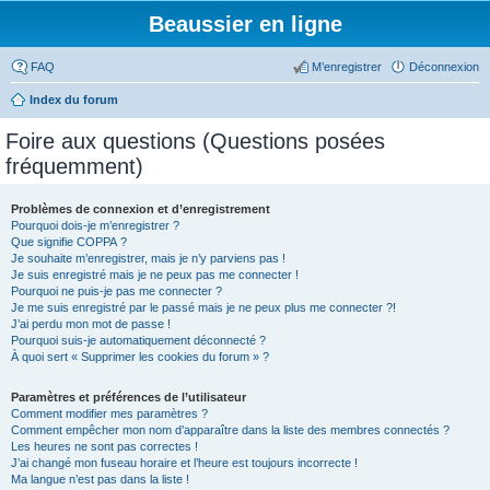
Beaussier en ligne
FAQ
M’enregistrer
Déconnexion
Index du forum
Foire aux questions (Questions posées
fréquemment)
Problèmes de connexion et d’enregistrement
Pourquoi dois-je m’enregistrer ?
Que signifie COPPA ?
Je souhaite m’enregistrer, mais je n’y parviens pas !
Je suis enregistré mais je ne peux pas me connecter !
Pourquoi ne puis-je pas me connecter ?
Je me suis enregistré par le passé mais je ne peux plus me connecter ?!
J’ai perdu mon mot de passe !
Pourquoi suis-je automatiquement déconnecté ?
À quoi sert « Supprimer les cookies du forum » ?
Paramètres et préférences de l’utilisateur
Comment modifier mes paramètres ?
Comment empêcher mon nom d’apparaître dans la liste des membres connectés ?
Les heures ne sont pas correctes !
J’ai changé mon fuseau horaire et l’heure est toujours incorrecte !
Ma langue n’est pas dans la liste !