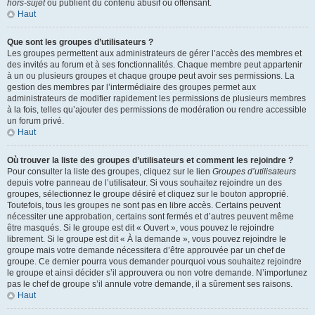
hors-sujet
ou publient du contenu abusif ou offensant.
Haut
Que sont les groupes d’utilisateurs ?
Les groupes permettent aux administrateurs de gérer l’accès des membres et
des invités au forum et à ses fonctionnalités. Chaque membre peut appartenir
à un ou plusieurs groupes et chaque groupe peut avoir ses permissions. La
gestion des membres par l’intermédiaire des groupes permet aux
administrateurs de modifier rapidement les permissions de plusieurs membres
à la fois, telles qu’ajouter des permissions de modération ou rendre accessible
un forum privé.
Haut
Où trouver la liste des groupes d’utilisateurs et comment les rejoindre ?
Pour consulter la liste des groupes, cliquez sur le lien
Groupes d’utilisateurs
depuis votre panneau de l’utilisateur. Si vous souhaitez rejoindre un des
groupes, sélectionnez le groupe désiré et cliquez sur le bouton approprié.
Toutefois, tous les groupes ne sont pas en libre accès. Certains peuvent
nécessiter une approbation, certains sont fermés et d’autres peuvent même
être masqués. Si le groupe est dit « Ouvert », vous pouvez le rejoindre
librement. Si le groupe est dit « À la demande », vous pouvez rejoindre le
groupe mais votre demande nécessitera d’être approuvée par un chef de
groupe. Ce dernier pourra vous demander pourquoi vous souhaitez rejoindre
le groupe et ainsi décider s’il approuvera ou non votre demande. N’importunez
pas le chef de groupe s’il annule votre demande, il a sûrement ses raisons.
Haut