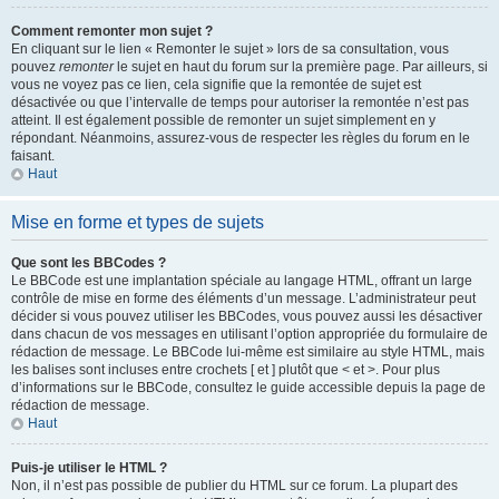
Comment remonter mon sujet ?
En cliquant sur le lien « Remonter le sujet » lors de sa consultation, vous
pouvez
remonter
le sujet en haut du forum sur la première page. Par ailleurs, si
vous ne voyez pas ce lien, cela signifie que la remontée de sujet est
désactivée ou que l’intervalle de temps pour autoriser la remontée n’est pas
atteint. Il est également possible de remonter un sujet simplement en y
répondant. Néanmoins, assurez-vous de respecter les règles du forum en le
faisant.
Haut
Mise en forme et types de sujets
Que sont les BBCodes ?
Le BBCode est une implantation spéciale au langage HTML, offrant un large
contrôle de mise en forme des éléments d’un message. L’administrateur peut
décider si vous pouvez utiliser les BBCodes, vous pouvez aussi les désactiver
dans chacun de vos messages en utilisant l’option appropriée du formulaire de
rédaction de message. Le BBCode lui-même est similaire au style HTML, mais
les balises sont incluses entre crochets [ et ] plutôt que < et >. Pour plus
d’informations sur le BBCode, consultez le guide accessible depuis la page de
rédaction de message.
Haut
Puis-je utiliser le HTML ?
Non, il n’est pas possible de publier du HTML sur ce forum. La plupart des