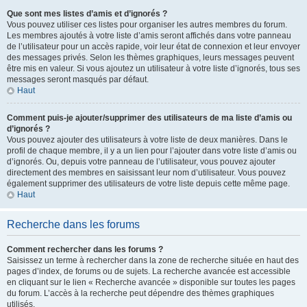
Que sont mes listes d’amis et d’ignorés ?
Vous pouvez utiliser ces listes pour organiser les autres membres du forum.
Les membres ajoutés à votre liste d’amis seront affichés dans votre panneau
de l’utilisateur pour un accès rapide, voir leur état de connexion et leur envoyer
des messages privés. Selon les thèmes graphiques, leurs messages peuvent
être mis en valeur. Si vous ajoutez un utilisateur à votre liste d’ignorés, tous ses
messages seront masqués par défaut.
Haut
Comment puis-je ajouter/supprimer des utilisateurs de ma liste d’amis ou
d’ignorés ?
Vous pouvez ajouter des utilisateurs à votre liste de deux manières. Dans le
profil de chaque membre, il y a un lien pour l’ajouter dans votre liste d’amis ou
d’ignorés. Ou, depuis votre panneau de l’utilisateur, vous pouvez ajouter
directement des membres en saisissant leur nom d’utilisateur. Vous pouvez
également supprimer des utilisateurs de votre liste depuis cette même page.
Haut
Recherche dans les forums
Comment rechercher dans les forums ?
Saisissez un terme à rechercher dans la zone de recherche située en haut des
pages d’index, de forums ou de sujets. La recherche avancée est accessible
en cliquant sur le lien « Recherche avancée » disponible sur toutes les pages
du forum. L’accès à la recherche peut dépendre des thèmes graphiques
utilisés.