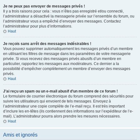
Je ne peux pas envoyer de messages privés !
Il y a trois raisons pour cela : vous n’êtes pas enregistré et/ou connecté,
l’administrateur a désactivé la messagerie privée sur l’ensemble du forum, ou
l’administrateur vous a empêché d’envoyer des messages. Contactez
l’administrateur pour plus d’informations.
Haut
Je reçois sans arrêt des messages indésirables !
Vous pouvez supprimer automatiquement les messages privés d’un membre
en utilisant les filtres de message dans les paramètres de votre messagerie
privée. Si vous recevez des messages privés abusifs d’un membre en
particulier, rapportez les messages aux modérateurs. Ce dernier a la
possibilité d’empêcher complètement un membre d’envoyer des messages
privés.
Haut
J’ai reçu un spam ou un e-mail abusif d’un membre de ce forum !
Le formulaire de courrier électronique du forum comprend des sécurités pour
suivre les utilisateurs qui envoient de tels messages. Envoyez à
l’administrateur une copie complète de l’e-mail reçu. Il est très important
d’inclure les en-têtes (ils contiennent des informations sur l’expéditeur de l’e-
mail). L’administrateur pourra alors prendre les mesures nécessaires.
Haut
Amis et ignorés