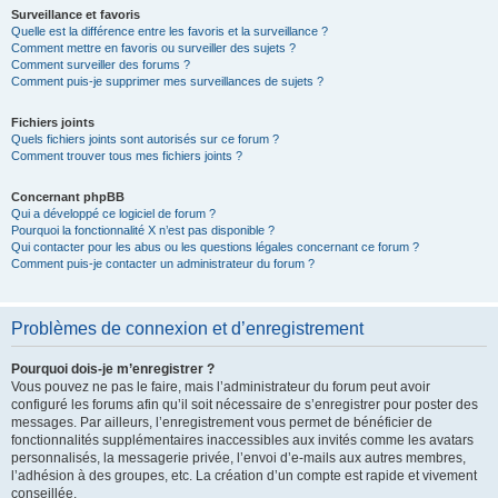
Surveillance et favoris
Quelle est la différence entre les favoris et la surveillance ?
Comment mettre en favoris ou surveiller des sujets ?
Comment surveiller des forums ?
Comment puis-je supprimer mes surveillances de sujets ?
Fichiers joints
Quels fichiers joints sont autorisés sur ce forum ?
Comment trouver tous mes fichiers joints ?
Concernant phpBB
Qui a développé ce logiciel de forum ?
Pourquoi la fonctionnalité X n’est pas disponible ?
Qui contacter pour les abus ou les questions légales concernant ce forum ?
Comment puis-je contacter un administrateur du forum ?
Problèmes de connexion et d’enregistrement
Pourquoi dois-je m’enregistrer ?
Vous pouvez ne pas le faire, mais l’administrateur du forum peut avoir
configuré les forums afin qu’il soit nécessaire de s’enregistrer pour poster des
messages. Par ailleurs, l’enregistrement vous permet de bénéficier de
fonctionnalités supplémentaires inaccessibles aux invités comme les avatars
personnalisés, la messagerie privée, l’envoi d’e-mails aux autres membres,
l’adhésion à des groupes, etc. La création d’un compte est rapide et vivement
conseillée.