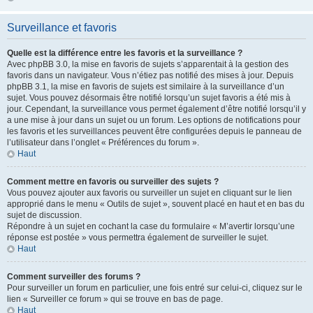
Surveillance et favoris
Quelle est la différence entre les favoris et la surveillance ?
Avec phpBB 3.0, la mise en favoris de sujets s’apparentait à la gestion des
favoris dans un navigateur. Vous n’étiez pas notifié des mises à jour. Depuis
phpBB 3.1, la mise en favoris de sujets est similaire à la surveillance d’un
sujet. Vous pouvez désormais être notifié lorsqu’un sujet favoris a été mis à
jour. Cependant, la surveillance vous permet également d’être notifié lorsqu’il y
a une mise à jour dans un sujet ou un forum. Les options de notifications pour
les favoris et les surveillances peuvent être configurées depuis le panneau de
l’utilisateur dans l’onglet « Préférences du forum ».
Haut
Comment mettre en favoris ou surveiller des sujets ?
Vous pouvez ajouter aux favoris ou surveiller un sujet en cliquant sur le lien
approprié dans le menu « Outils de sujet », souvent placé en haut et en bas du
sujet de discussion.
Répondre à un sujet en cochant la case du formulaire « M’avertir lorsqu’une
réponse est postée » vous permettra également de surveiller le sujet.
Haut
Comment surveiller des forums ?
Pour surveiller un forum en particulier, une fois entré sur celui-ci, cliquez sur le
lien « Surveiller ce forum » qui se trouve en bas de page.
Haut