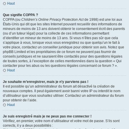
Haut
Que signifie COPPA ?
COPPA (ou
Children’s Online Privacy Protection Act
de 1998) est une loi aux
États-Unis qui dit que les sites Internet pouvant recueillir des informations de
mineurs de moins de 13 ans doivent obtenir le consentement écrit des parents
(ou d’un tuteur légal) pour la collecte de ces informations permettant
d’identifier un mineur de moins de 13 ans. Si vous n’êtes pas sûr que cela
s’applique à vous, lorsque vous vous enregistrez ou que quelqu’un le fait à
votre place, contactez un conseiller juridique pour obtenir son avis. Notez que
phpBB Limited et les propriétaires de ce forum ne peuvent pas fournir de
conseils juridiques et ne sauraient être contactés pour des questions légales
de toutes sortes, à l’exception de celles mentionnées dans la question « Qui
contacter pour les abus ou les questions légales concernant ce forum ? ».
Haut
Je souhaite m’enregistrer, mais je n’y parviens pas !
Il est possible qu’un administrateur du forum ait désactivé la création de
nouveaux comptes. Il peut également avoir banni votre IP ou interdit le nom
d’utilisateur que vous souhaitez utiliser. Contactez un administrateur du forum
pour obtenir de l’aide.
Haut
Je suis enregistré mais je ne peux pas me connecter !
Vérifiez, en premier, votre nom d’utilisateur et votre mot de passe. S’ils sont
corrects, il y a deux possibilités :