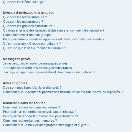
Que sont les icônes de sujet ?
Niveaux d’utilisateurs et groupes
Que sont les administrateurs ?
Que sont les modérateurs ?
Que sont les groupes d’utilisateurs ?
Où trouver la liste des groupes d’utilisateurs et comment les rejoindre ?
Comment devenir chef de groupe ?
Pourquoi certains membres apparaissent dans une couleur différente ?
Qu’est-ce qu’un « Groupe par défaut » ?
Qu’est-ce que le lien « L’équipe du forum » ?
Messagerie privée
Je ne peux pas envoyer de messages privés !
Je reçois sans arrêt des messages indésirables !
J’ai reçu un spam ou un e-mail abusif d’un membre de ce forum !
Amis et ignorés
Que sont mes listes d’amis et d’ignorés ?
Comment puis-je ajouter/supprimer des utilisateurs de ma liste d’amis ou d’ignorés ?
Recherche dans les forums
Comment rechercher dans les forums ?
Pourquoi ma recherche ne renvoie aucun résultat ?
Pourquoi ma recherche renvoie une page blanche ?!
Comment rechercher des membres ?
Comment puis-je trouver mes propres messages et sujets ?