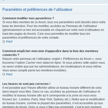
Paramètres et préférences de l’utilisateur
Comment modifier mes paramètres ?
Si vous êtes membre de ce forum, tous vos paramètres sont stockés dans notre
base de données. Pour les modifier, accédez au
Panneau de l’utilisateur
(généralement ce lien est accessible en cliquant sur votre nom d’utilisateur en
haut des pages du forum). Cela vous permettra de modifier tous les
paramètres et préférences de votre compte.
Haut
Comment empêcher mon nom d’apparaître dans la liste des membres
connectés ?
Depuis votre panneau de l’utilisateur, onglet « Préférences du forum », vous
trouverez l’option
Cacher mon statut en ligne
. Si vous activez cette option vous
ne serez visible que par les administrateurs, les modérateurs et vous-même.
Vous serez compté parmi les membres invisibles.
Haut
Les heures ne sont pas correctes !
Il est possible que l’heure affichée utilise un fuseau horaire différent de celui
dans lequel vous êtes. Dans ce cas, accédez au
panneau de l’utilisateur
et
modifiez le fuseau horaire afin qu’il corresponde à la zone où vous vous
trouvez (ex : Londres, Paris, New York, Sydney, etc.). Notez que la modification
du fuseau horaire, comme la plupart des paramètres, n’est accessible qu’aux
membres du forum. Donc si vous n’êtes pas enregistré, c’est le bon moment