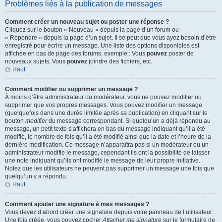
Problèmes liés à la publication de messages
Comment créer un nouveau sujet ou poster une réponse ?
Cliquez sur le bouton « Nouveau » depuis la page d’un forum ou
« Répondre » depuis la page d’un sujet. Il se peut que vous ayez besoin d’être
enregistré pour écrire un message. Une liste des options disponibles est
affichée en bas de page des forums, exemple : Vous
pouvez
poster de
nouveaux sujets, Vous
pouvez
joindre des fichiers, etc.
Haut
Comment modifier ou supprimer un message ?
À moins d’être administrateur ou modérateur, vous ne pouvez modifier ou
supprimer que vos propres messages. Vous pouvez modifier un message
(quelquefois dans une durée limitée après sa publication) en cliquant sur le
bouton
modifier
du message correspondant. Si quelqu’un a déjà répondu au
message, un petit texte s’affichera en bas du message indiquant qu’il a été
modifié, le nombre de fois qu’il a été modifié ainsi que la date et l’heure de la
dernière modification. Ce message n’apparaîtra pas si un modérateur ou un
administrateur modifie le message, cependant ils ont la possibilité de laisser
une note indiquant qu’ils ont modifié le message de leur propre initiative.
Notez que les utilisateurs ne peuvent pas supprimer un message une fois que
quelqu’un y a répondu.
Haut
Comment ajouter une signature à mes messages ?
Vous devez d’abord créer une signature depuis votre panneau de l’utilisateur.
Une fois créée, vous pouvez cocher
Attacher ma signature
sur le formulaire de