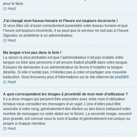
pour le faire.
Haut
J’ai changé mon fuseau horaire et l’heure est toujours incorrecte !
Si vous êtes sûr d’avoir correctement paramétré votre fuseau horaire et que
l’heure est toujours incorrecte, il se peut que le serveur ne soit pas à l’heure.
Signalez ce problème à un administrateur.
Haut
Ma langue n’est pas dans la liste !
La raison la plus probable est que l’administrateur n’ait pas installé votre
langue ou bien que personne n’ait encore traduit phpBB dans votre langue.
Essayez de demander à un administrateur du forum d’installer la langue
désirée. Si elle n’existe pas, n’hésitez pas à créer et partager une nouvelle
traduction. Vous trouverez plus d’informations sur le site Internet de
phpBB
®.
Haut
A quoi correspondent les images à proximité de mon nom d’utilisateur ?
Il y a deux images qui peuvent être associées avec votre nom d’utilisateur
lorsque vous consultez les messages d’un sujet. L’une d’elles peut être
associée à votre rang, généralement des étoiles ou des blocs indiquant votre
nombre de messages ou votre statut sur le forum. La seconde image, souvent
plus grande, est connue sous le nom d’avatar et généralement est unique ou
propre à chaque membre.
Haut